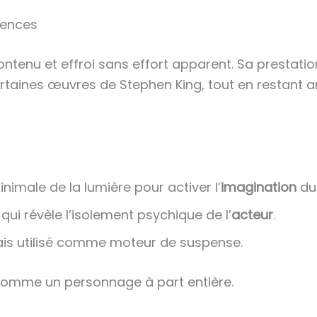
uences
tenu et effroi sans effort apparent. Sa prestatio
rtaines œuvres de Stephen King, tout en restant
inimale de la lumière pour activer l’
imagination
du 
 qui révèle l’isolement psychique de l’
acteur
.
dais utilisé comme moteur de suspense.
 comme un personnage à part entière.