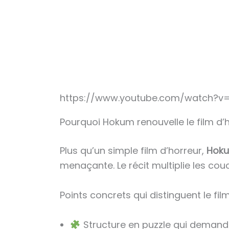
https://www.youtube.com/watch?v=
Pourquoi Hokum renouvelle le film d
Plus qu’un simple film d’horreur,
Hok
menaçante. Le récit multiplie les cou
Points concrets qui distinguent le film
Structure en puzzle qui demande