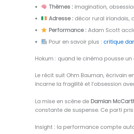
Thèmes :
imagination, obsession,
Adresse :
décor rural irlandais
Performance :
Adam Scott accl
Pour en savoir plus :
critique da
Hokum : quand le cinéma pousse un a
Le récit suit Ohm Bauman, écrivain e
incarne la fragilité et l’obsession a
La mise en scène de
Damian McCart
constante de suspense. Ce parti pris n
Insight : la performance compte auta