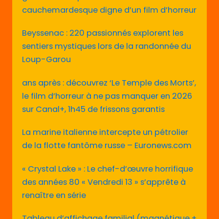
cauchemardesque digne d’un film d’horreur
Beyssenac : 220 passionnés explorent les
sentiers mystiques lors de la randonnée du
Loup-Garou
ans après : découvrez ‘Le Temple des Morts’,
le film d’horreur à ne pas manquer en 2026
sur Canal+, 1h45 de frissons garantis
La marine italienne intercepte un pétrolier
de la flotte fantôme russe – Euronews.com
« Crystal Lake » : Le chef-d’œuvre horrifique
des années 80 « Vendredi 13 » s’apprête à
renaître en série
Tableau d’affichage familial (magnétique +