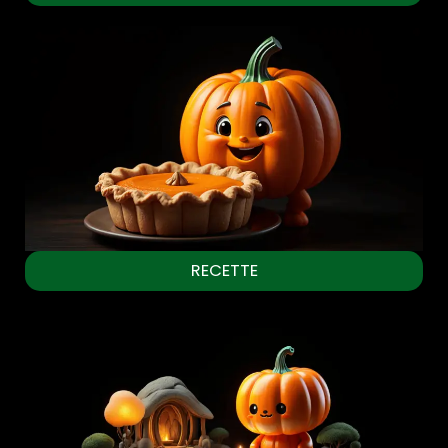
RECETTE