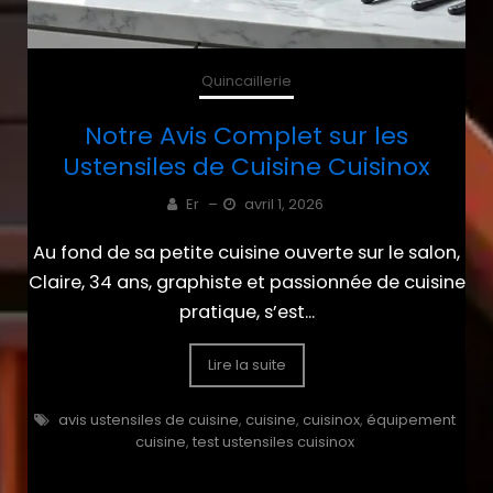
Quincaillerie
Notre Avis Complet sur les
Ustensiles de Cuisine Cuisinox
Er
–
avril 1, 2026
Au fond de sa petite cuisine ouverte sur le salon,
Claire, 34 ans, graphiste et passionnée de cuisine
pratique, s’est...
Lire la suite
avis ustensiles de cuisine
,
cuisine
,
cuisinox
,
équipement
cuisine
,
test ustensiles cuisinox