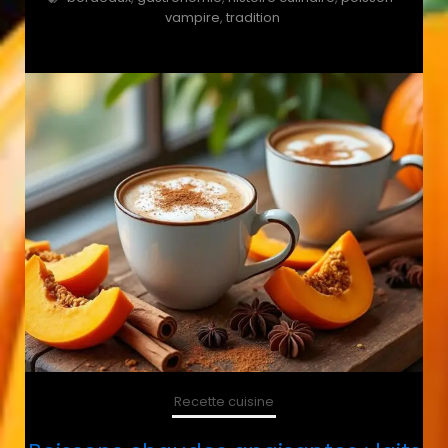
vampire
,
tradition
Recette cuisine