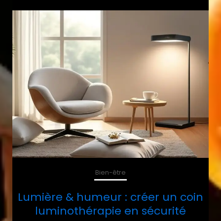
Bien-être
Lumière & humeur : créer un coin
luminothérapie en sécurité