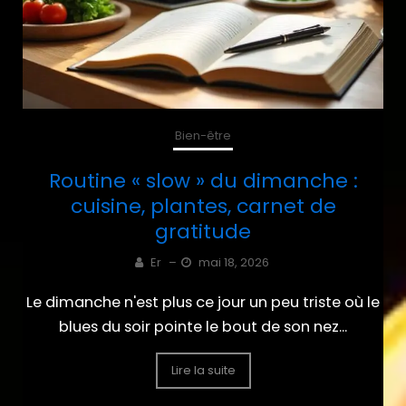
Bien-être
Routine « slow » du dimanche :
cuisine, plantes, carnet de
gratitude
Er
–
mai 18, 2026
Le dimanche n'est plus ce jour un peu triste où le
blues du soir pointe le bout de son nez...
Lire la suite