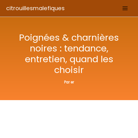
Aller
citrouillesmalefiques
au
contenu
Poignées & charnières
noires : tendance,
entretien, quand les
choisir
Par
er