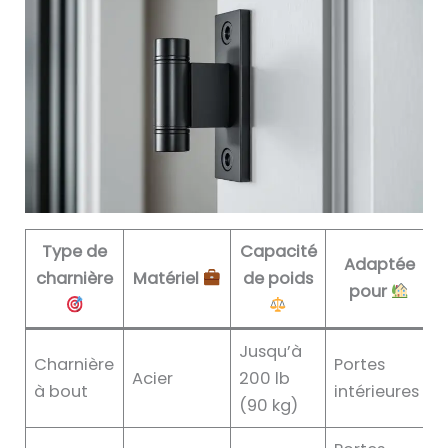
Type de
Capacité
Adaptée
charnière
Matériel
de poids
pour
Jusqu’à
Charnière
Portes
Acier
200 lb
à bout
intérieures
(90 kg)