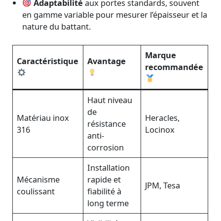
Adaptabilité
aux portes standards, souvent
en gamme variable pour mesurer l’épaisseur et la
nature du battant.
Marque
Caractéristique
Avantage
recommandée
Haut niveau
de
Matériau inox
Heracles,
résistance
316
Locinox
anti-
corrosion
Installation
Mécanisme
rapide et
JPM, Tesa
coulissant
fiabilité à
long terme