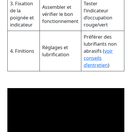
3. Fixation
Tester
Assembler et
de la
l’indicateur
vérifier le bon
poignée et
d’occupation
fonctionnement
indicateur
rouge/vert
Préférer des
lubrifiants non
Réglages et
4. Finitions
abrasifs (
voir
lubrification
conseils
d’entretien
)