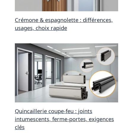
Crémone & espagnolette : différences,
usages, choix rapide
Quincaillerie coupe-feu : joints
intumescents, ferme-portes, exigences
clés