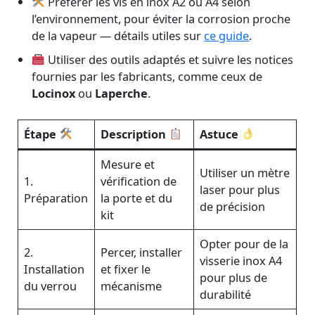
Préférer les vis en inox A2 ou A4 selon
l’environnement, pour éviter la corrosion proche
de la vapeur — détails utiles sur
ce guide
.
Utiliser des outils adaptés et suivre les notices
fournies par les fabricants, comme ceux de
Locinox
ou
Laperche
.
Étape
Description
Astuce
Mesure et
Utiliser un mètre
1.
vérification de
laser pour plus
Préparation
la porte et du
de précision
kit
Opter pour de la
2.
Percer, installer
visserie inox A4
Installation
et fixer le
pour plus de
du verrou
mécanisme
durabilité