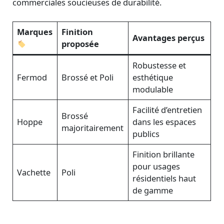
commerciales soucieuses de durabilité.
Marques
Finition
Avantages perçus
proposée
Robustesse et
Fermod
Brossé et Poli
esthétique
modulable
Facilité d’entretien
Brossé
Hoppe
dans les espaces
majoritairement
publics
Finition brillante
pour usages
Vachette
Poli
résidentiels haut
de gamme