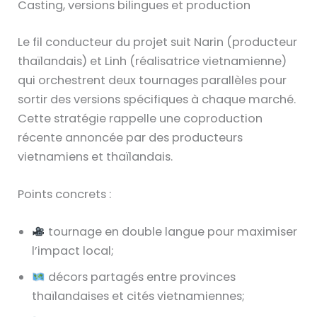
Casting, versions bilingues et production
Le fil conducteur du projet suit Narin (producteur
thaïlandais) et Linh (réalisatrice vietnamienne)
qui orchestrent deux tournages parallèles pour
sortir des versions spécifiques à chaque marché.
Cette stratégie rappelle une coproduction
récente annoncée par des producteurs
vietnamiens et thaïlandais.
Points concrets :
tournage en double langue pour maximiser
l’impact local;
décors partagés entre provinces
thaïlandaises et cités vietnamiennes;