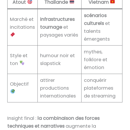
Atout
Thaïlande
Vietnam
scénarios
Marché et
infrastructures
culturels
et
incitations
tournage
et
talents
paysages variés
émergents
mythes,
Style et
humour noir et
folklore et
ton
slapstick
émotion
attirer
conquérir
Objectif
productions
plateformes
internationales
de streaming
Insight final :
la combinaison des forces
techniques et narratives
augmente la