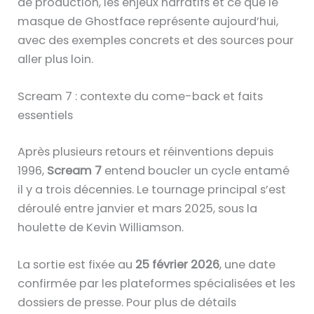
de production, les enjeux narratifs et ce que le
masque de Ghostface représente aujourd’hui,
avec des exemples concrets et des sources pour
aller plus loin.
Scream 7 : contexte du come-back et faits
essentiels
Après plusieurs retours et réinventions depuis
1996,
Scream 7
entend boucler un cycle entamé
il y a trois décennies. Le tournage principal s’est
déroulé entre janvier et mars 2025, sous la
houlette de Kevin Williamson.
La sortie est fixée au
25 février 2026
, une date
confirmée par les plateformes spécialisées et les
dossiers de presse. Pour plus de détails