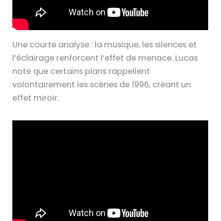
Une courte analyse : la musique, les silences et
l’éclairage renforcent l’effet de menace. Lucas
note que certains plans rappellent
volontairement les scènes de 1996, créant un
effet miroir.