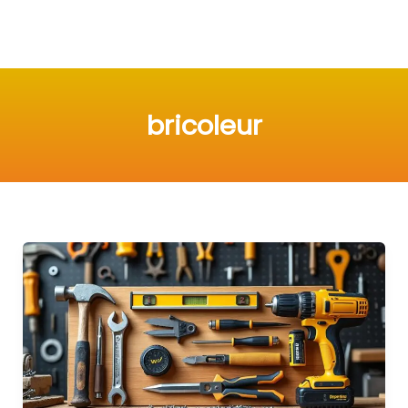
bricoleur