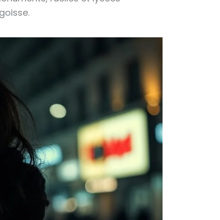
goisse.