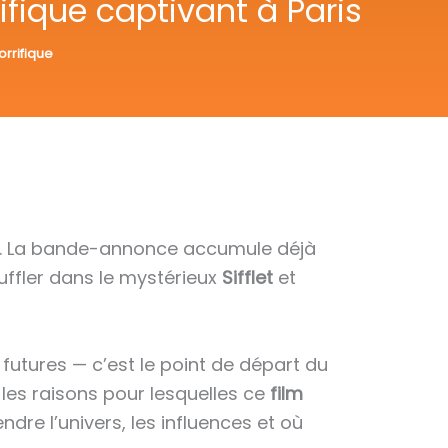
rifique captivant à Paris
horrifique
. La bande-annonce accumule déjà
uffler dans le mystérieux
Sifflet
et
futures — c’est le point de départ du
t les raisons pour lesquelles ce
film
dre l’univers, les influences et où