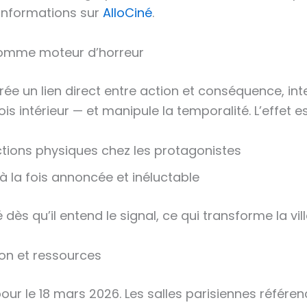
informations sur
AlloCiné
.
 comme moteur d’horreur
l crée un lien direct entre action et conséquence, int
s intérieur — et manipule la temporalité. L’effet es
ctions physiques chez les protagonistes
 à la fois annoncée et inéluctable
ué dès qu’il entend le signal, ce qui transforme la vi
ion et ressources
ur le 18 mars 2026. Les salles parisiennes référen