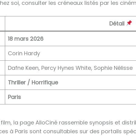
chez soi, consulter les créneaux listés par les ciné
Détail
18 mars 2026
Corin Hardy
Dafne Keen, Percy Hynes White, Sophie Nélisse
Thriller / Horrifique
Paris
e film, la page AlloCiné rassemble synopsis et distri
nces à Paris sont consultables sur des portails s