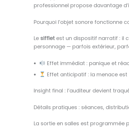
professionnel propose davantage d’
Pourquoi l’objet sonore fonctionne
Le
sifflet
est un dispositif narratif : i
personnage — parfois extérieur, parfoi
Effet immédiat : panique et réa
Effet anticipatif : la menace est
Insight final : l’auditeur devient traq
Détails pratiques : séances, distribut
La sortie en salles est programmée po