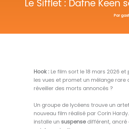
Le Sifflet : Dafne Keen 
Par
gast
Hook :
Le film sort le 18 mars 2026 et
les vues et promet un mélange rare
réveiller des morts annoncés ?
Un groupe de lycéens trouve un artefa
nouveau film réalisé par Corin Hardy. 
installe un
suspense
différent, ancré