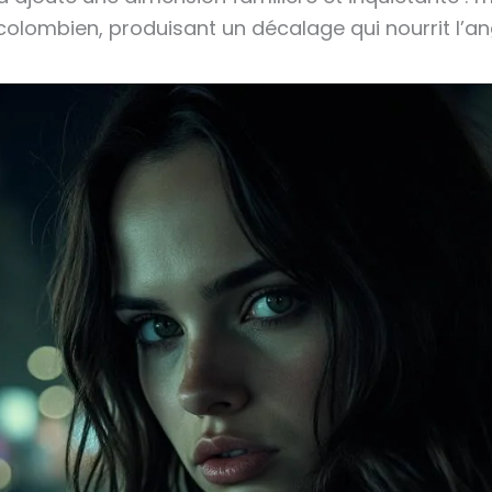
lombien, produisant un décalage qui nourrit l’an