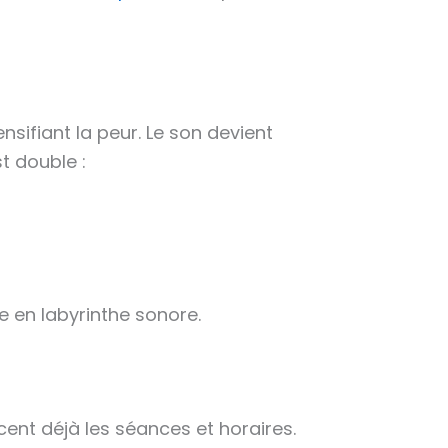
ensifiant la peur. Le son devient
t double :
lle en labyrinthe sonore.
cent déjà les séances et horaires.