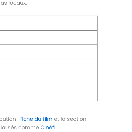
mas locaux.
bution :
fiche du film
et la section
pécialisés comme
Cinéfil
.