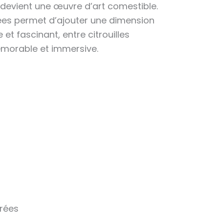
 devient une œuvre d’art comestible.
lées permet d’ajouter une dimension
et fascinant, entre citrouilles
émorable et immersive.
urées