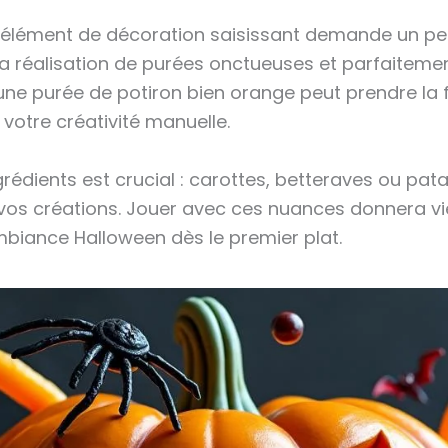
 élément de décoration saisissant demande un pe
la réalisation de purées onctueuses et parfaitement
une purée de potiron bien orange peut prendre la f
votre créativité manuelle.
ingrédients est crucial : carottes, betteraves ou 
 vos créations. Jouer avec ces nuances donnera 
ambiance Halloween dès le premier plat.