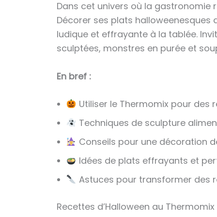
Dans cet univers où la gastronomie r
Décorer ses plats halloweenesques a
ludique et effrayante à la tablée. Inv
sculptées, monstres en purée et sou
En bref :
Utiliser le Thermomix pour des re
Techniques de sculpture aliment
Conseils pour une décoration de 
Idées de plats effrayants et pe
Astuces pour transformer des re
Recettes d’Halloween au Thermomix : 