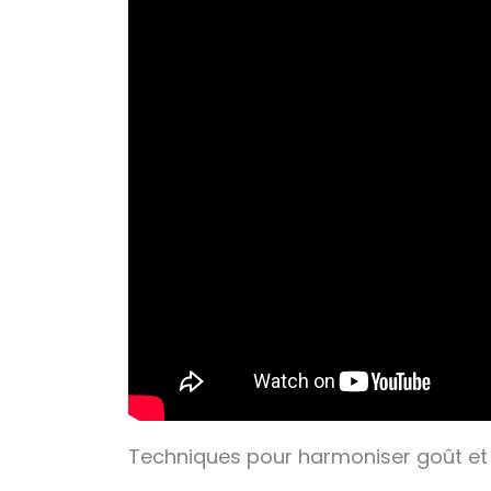
Techniques pour harmoniser goût et