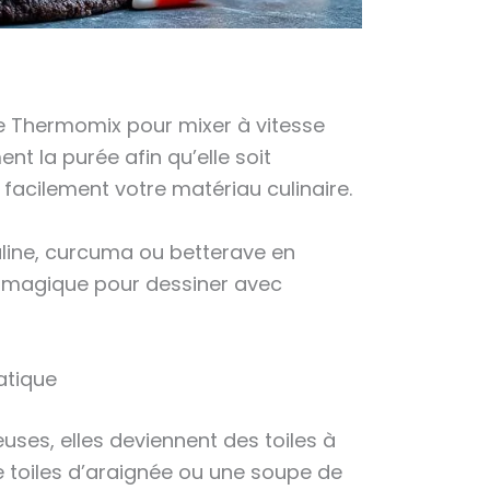
z le Thermomix pour mixer à vitesse
nt la purée afin qu’elle soit
facilement votre matériau culinaire.
uline, curcuma ou betterave en
er magique pour dessiner avec
atique
ses, elles deviennent des toiles à
 toiles d’araignée ou une soupe de