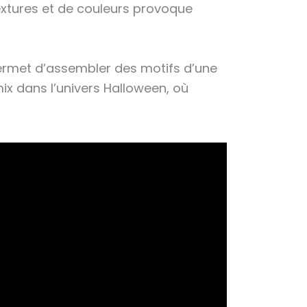
extures et de couleurs provoque
permet d’assembler des motifs d’une
ix dans l’univers Halloween, où