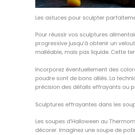
Les astuces pour sculpter parfaitem
Pour réussir vos sculptures alimentair
progressive jusqu’à obtenir un velouté
malléable, mais pas liquide. Cette t
Incorporez éventuellement des colora
poudre sont de bons alliés. La techn
précision des détails effrayants ou p
Sculptures effrayantes dans les sou
Les soupes d’Halloween au Thermomix
décorer. Imaginez une soupe de poti