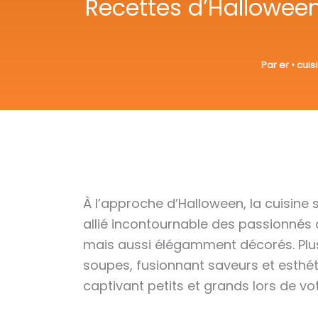
Recettes d’Hallowee
Par
er
•
cuis
À l’approche d’Halloween, la cuisine 
allié incontournable des passionnés d
mais aussi élégamment décorés. Plus 
soupes, fusionnant saveurs et esthét
captivant petits et grands lors de vo