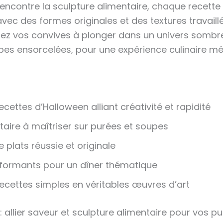
encontre la sculpture alimentaire, chaque recette
vec des formes originales et des textures travail
itez vos convives à plonger dans un univers sombre 
pes ensorcelées, pour une expérience culinaire m
cettes d’Halloween alliant créativité et rapidité
aire à maîtriser sur purées et soupes
plats réussie et originale
rformants pour un dîner thématique
cettes simples en véritables œuvres d’art
allier saveur et sculpture alimentaire pour vos p