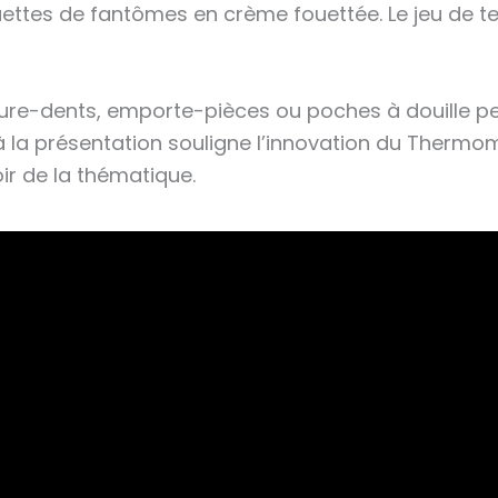
ettes de fantômes en crème fouettée. Le jeu de t
s cure-dents, emporte-pièces ou poches à douille 
à la présentation souligne l’innovation du Thermom
ir de la thématique.