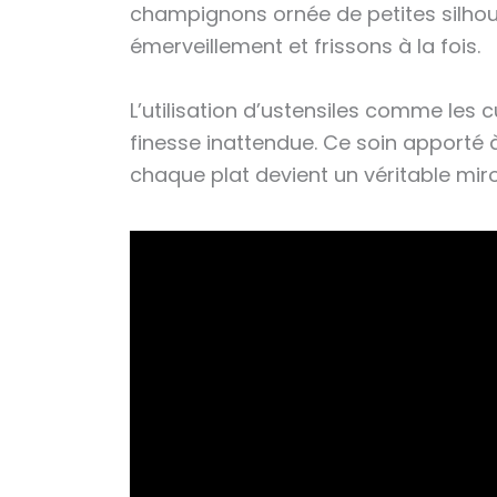
champignons ornée de petites silhou
émerveillement et frissons à la fois.
L’utilisation d’ustensiles comme le
finesse inattendue. Ce soin apporté 
chaque plat devient un véritable miro