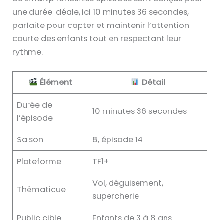
une durée idéale, ici 10 minutes 36 secondes,
parfaite pour capter et maintenir l’attention
courte des enfants tout en respectant leur
rythme.
Élément
Détail
Durée de
10 minutes 36 secondes
l’épisode
Saison
8, épisode 14
Plateforme
TF1+
Vol, déguisement,
Thématique
supercherie
Public cible
Enfants de 3 à 8 ans