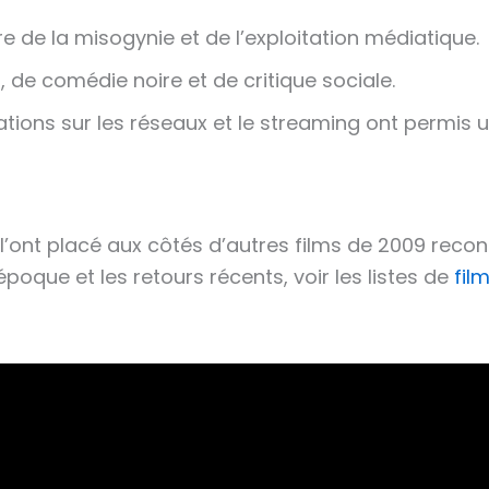
re de la misogynie et de l’exploitation médiatique.
 de comédie noire et de critique sociale.
tions sur les réseaux et le streaming ont permis 
 l’ont placé aux côtés d’autres films de 2009 reco
oque et les retours récents, voir les listes de
fil