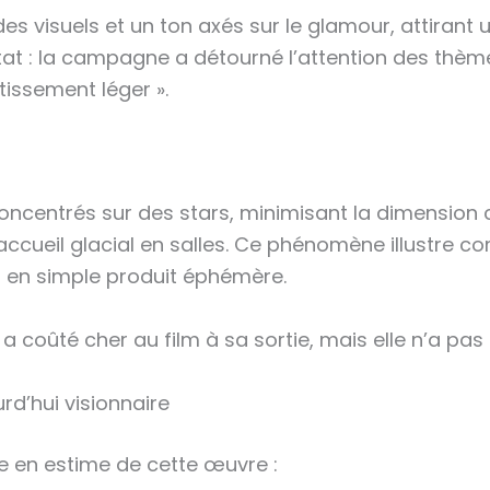
des visuels et un ton axés sur le glamour, attirant
ltat : la campagne a détourné l’attention des thème
tissement léger ».
 concentrés sur des stars, minimisant la dimension
 accueil glacial en salles. Ce phénomène illustre 
hi en simple produit éphémère.
coûté cher au film à sa sortie, mais elle n’a pas
rd’hui visionnaire
ée en estime de cette œuvre :