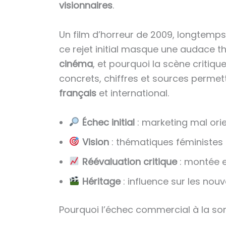
visionnaires
.
Un film d’horreur de 2009, longtemps
ce rejet initial masque une audace t
cinéma
, et pourquoi la scène criti
concrets, chiffres et sources permet
français
et international.
Échec initial
: marketing mal ori
Vision
: thématiques féministes e
Réévaluation critique
: montée e
Héritage
: influence sur les nouv
Pourquoi l’échec commercial à la sor