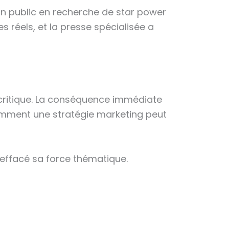
 un public en recherche de star power
s réels, et la presse spécialisée a
 critique. La conséquence immédiate
comment une stratégie marketing peut
 effacé sa force thématique.