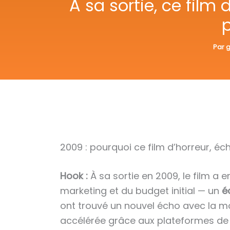
À sa sortie, ce film
Par
g
2009 : pourquoi ce film d’horreur, é
Hook :
À sa sortie en 2009, le film a
marketing et du budget initial — un
é
ont trouvé un nouvel écho avec la mo
accélérée grâce aux plateformes de s