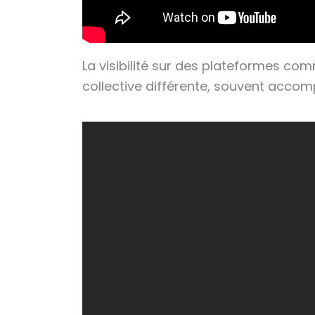
La visibilité sur des plateformes comm
collective différente, souvent accom