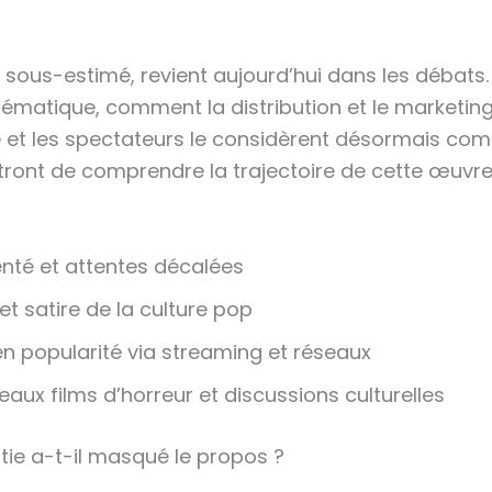
 sous-estimé, revient aujourd’hui dans les débats.
hématique, comment la distribution et le marketing
que et les spectateurs le considèrent désormais c
tront de comprendre la trajectoire de cette œuvre
enté et attentes décalées
t satire de la culture pop
n popularité via streaming et réseaux
eaux films d’horreur et discussions culturelles
tie a-t-il masqué le propos ?