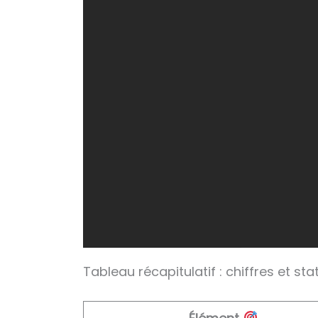
Tableau récapitulatif : chiffres et st