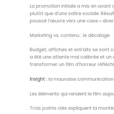
La promotion initiale a mis en avant 
plutôt que d’une satire sociale. Résu
poussé l’œuvre vers une case « diver
Marketing vs. contenu : le décalage
Budget, affiches et extraits se sont
a été une attente mal calibrée et un
transformer un film d’horreur réfléc
Insight :
la mauvaise communication a 
Les éléments qui rendent le film aujou
Trois points clés expliquent la mont