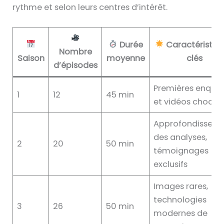
rythme et selon leurs centres d’intérêt.
Durée
Caractéristiq
Nombre
Saison
moyenne
clés
d’épisodes
Premières enquê
1
12
45 min
et vidéos choc
Approfondissem
des analyses,
2
20
50 min
témoignages
exclusifs
Images rares,
technologies
3
26
50 min
modernes de