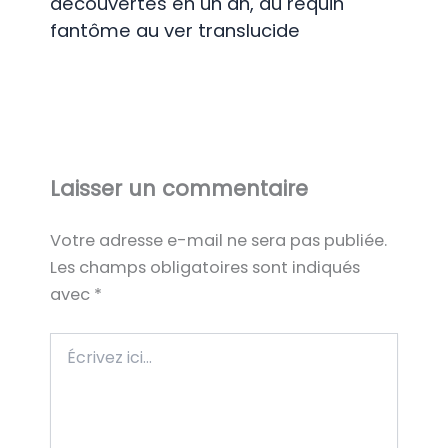
découvertes en un an, du requin
fantôme au ver translucide
Laisser un commentaire
Votre adresse e-mail ne sera pas publiée.
Les champs obligatoires sont indiqués
avec
*
Écrivez
ici…