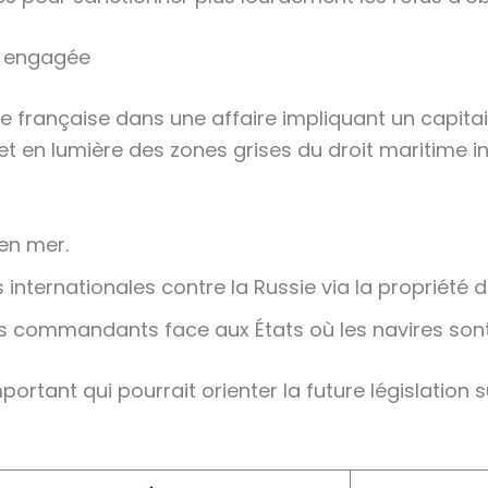
re engagée
ce française dans une affaire impliquant un capita
 en lumière des zones grises du droit maritime in
 en mer.
nternationales contre la Russie via la propriété d
des commandants face aux États où les navires son
tant qui pourrait orienter la future législation su