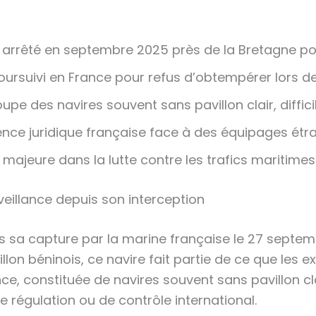
arrêté en septembre 2025 près de la Bretagne pour s
rsuivi en France pour refus d’obtempérer lors de
upe des navires souvent sans pavillon clair, diffici
ce juridique française face à des équipages étra
jeure dans la lutte contre les trafics maritimes 
veillance depuis son interception
uis sa capture par la marine française le 27 septe
lon béninois, ce navire fait partie de ce que les e
nce, constituée de navires souvent sans pavillon cl
 régulation ou de contrôle international.