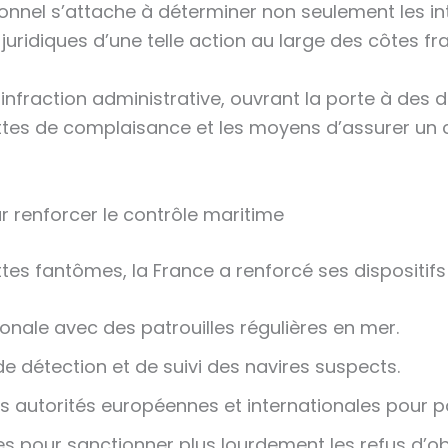
ionnel s’attache à déterminer non seulement les int
juridiques d’une telle action au large des côtes fr
nfraction administrative, ouvrant la porte à des d
flottes de complaisance et les moyens d’assurer un 
r renforcer le contrôle maritime
es fantômes, la France a renforcé ses dispositifs 
nale avec des patrouilles régulières en mer.
e détection et de suivi des navires suspects.
s autorités européennes et internationales pour p
s pour sanctionner plus lourdement les refus d’o