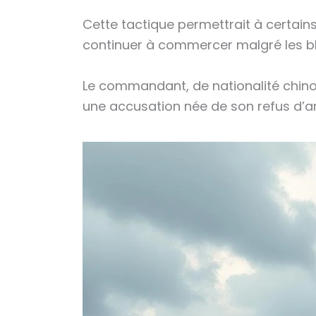
Cette tactique permettrait à certai
continuer à commercer malgré les 
Le commandant, de nationalité chinoi
une accusation née de son refus d’arr