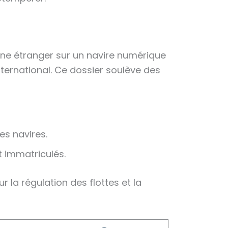
ine étranger sur un navire numérique
ternational. Ce dossier soulève des
es navires.
t immatriculés.
r la régulation des flottes et la