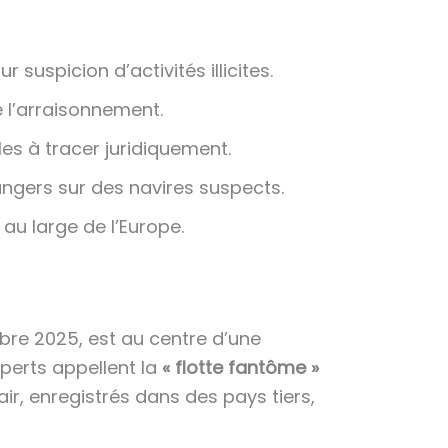
uspicion d’activités illicites.
 l’arraisonnement.
les à tracer juridiquement.
ngers sur des navires suspects.
au large de l’Europe.
mbre 2025, est au centre d’une
xperts appellent la
« flotte fantôme »
air, enregistrés dans des pays tiers,