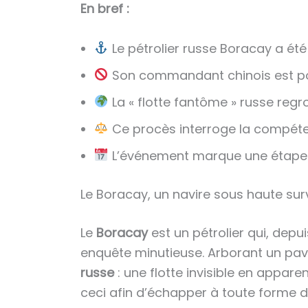
En bref :
Le pétrolier russe Boracay a été 
Son commandant chinois est pou
La « flotte fantôme » russe regro
Ce procès interroge la compéten
L’événement marque une étape ma
Le Boracay, un navire sous haute sur
Le
Boracay
est un pétrolier qui, dep
enquête minutieuse. Arborant un pavil
russe
: une flotte invisible en appare
ceci afin d’échapper à toute forme de