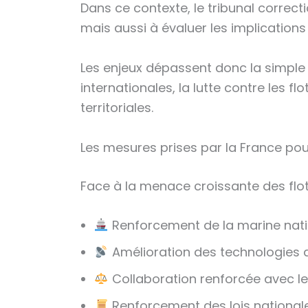
Dans ce contexte, le tribunal correct
mais aussi à évaluer les implications 
Les enjeux dépassent donc la simple i
internationales, la lutte contre les 
territoriales.
Les mesures prises par la France pou
Face à la menace croissante des flott
Renforcement de la marine natio
Amélioration des technologies d
Collaboration renforcée avec le
Renforcement des lois nationale