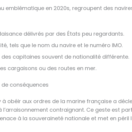
nu emblématique en 2020s, regroupent des navires
laisance délivrés par des États peu regardants.
é, tels que le nom du navire et le numéro IMO.
des capitaines souvent de nationalité différente.
es cargaisons ou des routes en mer.
rd de conséquences
 obéir aux ordres de la marine française a déclen
à l’arraisonnement contraignant. Ce geste est par
menace à la souveraineté nationale et met en péril 