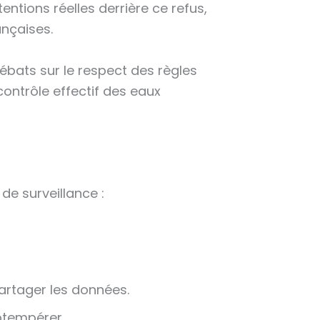
entions réelles derrière ce refus,
ançaises.
ébats sur le respect des règles
contrôle effectif des eaux
de surveillance :
artager les données.
btempérer.