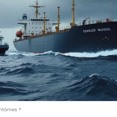
antômes ?