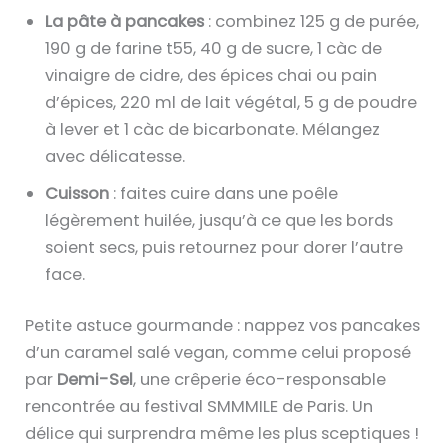
La pâte à pancakes
: combinez 125 g de purée,
190 g de farine t55, 40 g de sucre, 1 càc de
vinaigre de cidre, des épices chai ou pain
d’épices, 220 ml de lait végétal, 5 g de poudre
à lever et 1 càc de bicarbonate. Mélangez
avec délicatesse.
Cuisson
: faites cuire dans une poêle
légèrement huilée, jusqu’à ce que les bords
soient secs, puis retournez pour dorer l’autre
face.
Petite astuce gourmande : nappez vos pancakes
d’un caramel salé vegan, comme celui proposé
par
Demi-Sel
, une crêperie éco-responsable
rencontrée au festival SMMMILE de Paris. Un
délice qui surprendra même les plus sceptiques !