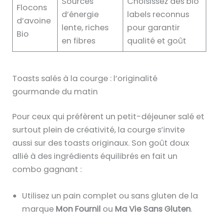
Sources
Choisissez des bio
Flocons
d’énergie
labels reconnus
d’avoine
lente, riches
pour garantir
Bio
en fibres
qualité et goût
Toasts salés à la courge : l’originalité
gourmande du matin
Pour ceux qui préfèrent un petit-déjeuner salé et
surtout plein de créativité, la courge s’invite
aussi sur des toasts originaux. Son goût doux
allié à des ingrédients équilibrés en fait un
combo gagnant :
Utilisez un pain complet ou sans gluten de la
marque
Mon Fournil
ou
Ma Vie Sans Gluten
.