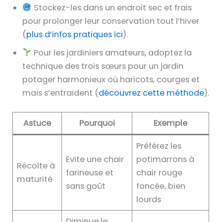
Stockez-les dans un endroit sec et frais
pour prolonger leur conservation tout l’hiver
(
plus d’infos pratiques ici
).
Pour les jardiniers amateurs, adoptez la
technique des trois sœurs pour un jardin
potager harmonieux où haricots, courges et
maïs s’entraident (
découvrez cette méthode
).
Astuce
Pourquoi
Exemple
Préférez les
Evite une chair
potimarrons à
Récolte à
farineuse et
chair rouge
maturité
sans goût
foncée, bien
lourds
Diminue le