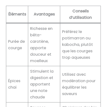
Conseils
Éléments
Avantages
d’utilisation
Richesse en
Préférez le
bêta-
potimarron ou
Purée de
carotène,
kabocha, plutôt
courge
apporte
que les courges
douceur et
trop aqueuses
moelleux
Stimulent la
Utilisez avec
digestion et
Épices
modération pour
apportent
chaï
équilibrer les
une note
saveurs
chaude