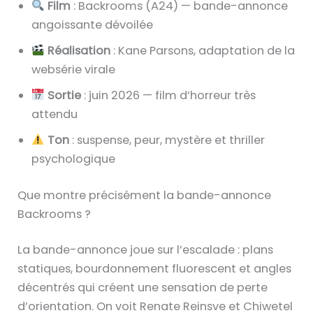
Film
: Backrooms (A24) — bande-annonce
angoissante dévoilée
Réalisation
: Kane Parsons, adaptation de la
websérie virale
Sortie
: juin 2026 — film d’horreur très
attendu
Ton
: suspense, peur, mystère et thriller
psychologique
Que montre précisément la bande-annonce
Backrooms ?
La bande-annonce joue sur l’escalade : plans
statiques, bourdonnement fluorescent et angles
décentrés qui créent une sensation de perte
d’orientation. On voit Renate Reinsve et Chiwetel