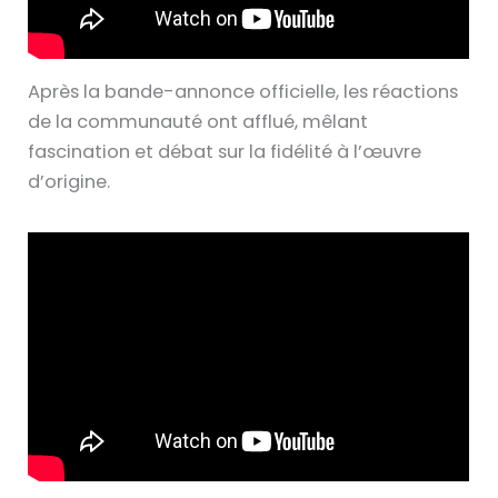
Après la bande-annonce officielle, les réactions
de la communauté ont afflué, mêlant
fascination et débat sur la fidélité à l’œuvre
d’origine.