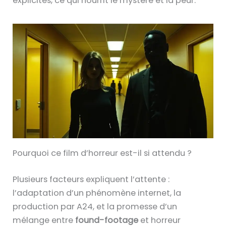
explicites, ce qui nourrit le mystère et la peur.
Pourquoi ce film d’horreur est-il si attendu ?
Plusieurs facteurs expliquent l’attente :
l’adaptation d’un phénomène internet, la
production par A24, et la promesse d’un
mélange entre
found-footage
et horreur