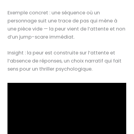
Exemple concret : une séquence où un
personnage suit une trace de pas qui mène à
une pièce vide — la peur vient de l’attente et non
d’un jump-scare immédiat.
Insight : la peur est construite sur l’attente et
l’absence de réponses, un choix narratif qui fait
sens pour un thriller psychologique.