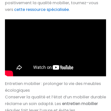
positivement la qualité mobilier, tournez-vous
vers
cette ressource spécialisée
.
Entretien mobilier : prolonger la vie des meubles
écologiques
Conserver la qualité et l’état d’un mobilier durable
réclame un soin adapté. Les
entretien mobilier
régulier fait lever l’usure et évite les