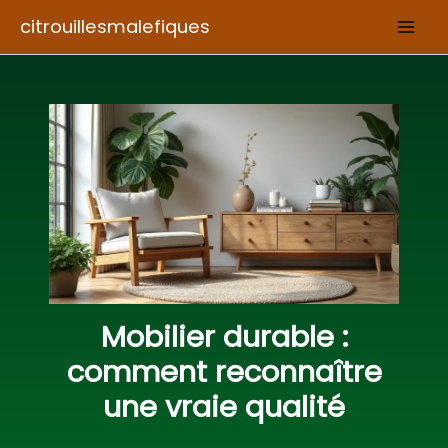
Aller
citrouillesmalefiques
au
contenu
Mobilier durable :
comment reconnaître
une vraie qualité