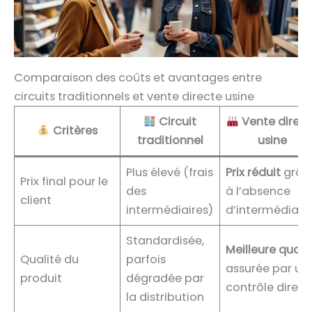
Comparaison des coûts et avantages entre
circuits traditionnels et vente directe usine
Circuit
Vente direc
Critères
traditionnel
usine
Plus élevé (frais
Prix réduit
grâc
Prix final pour le
des
à l’absence
client
intermédiaires)
d’intermédiair
Standardisée,
Meilleure quali
Qualité du
parfois
assurée par un
produit
dégradée par
contrôle direct
la distribution