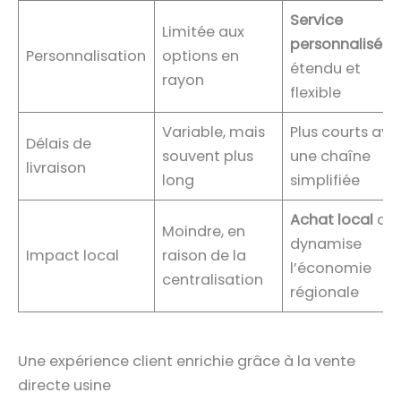
Service
Limitée aux
personnalisé
Personnalisation
options en
étendu et
rayon
flexible
Variable, mais
Plus courts ave
Délais de
souvent plus
une chaîne
livraison
long
simplifiée
Achat local
qui
Moindre, en
dynamise
Impact local
raison de la
l’économie
centralisation
régionale
Une expérience client enrichie grâce à la vente
directe usine