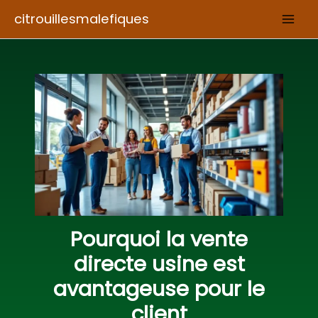
Aller
citrouillesmalefiques
au
contenu
Pourquoi la vente
directe usine est
avantageuse pour le
client