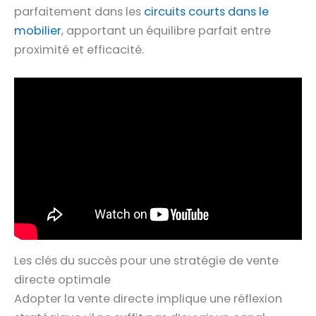
parfaitement dans les
circuits courts dans le
mobilier
, apportant un équilibre parfait entre
proximité et efficacité.
Les clés du succès pour une stratégie de vente
directe optimale
Adopter la vente directe implique une réflexion