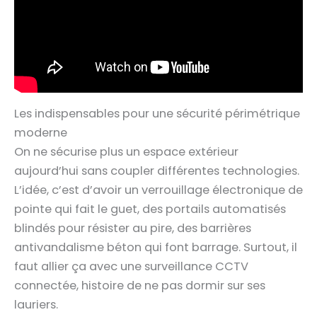
Les indispensables pour une sécurité périmétrique
moderne
On ne sécurise plus un espace extérieur
aujourd’hui sans coupler différentes technologies.
L’idée, c’est d’avoir un verrouillage électronique de
pointe qui fait le guet, des portails automatisés
blindés pour résister au pire, des barrières
antivandalisme béton qui font barrage. Surtout, il
faut allier ça avec une surveillance CCTV
connectée, histoire de ne pas dormir sur ses
lauriers.