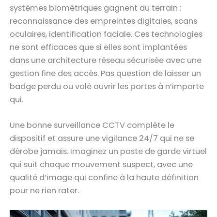
systèmes biométriques gagnent du terrain :
reconnaissance des empreintes digitales, scans
oculaires, identification faciale. Ces technologies
ne sont efficaces que si elles sont implantées
dans une architecture réseau sécurisée avec une
gestion fine des accès. Pas question de laisser un
badge perdu ou volé ouvrir les portes à n’importe
qui.
Une bonne surveillance CCTV complète le
dispositif et assure une vigilance 24/7 qui ne se
dérobe jamais. Imaginez un poste de garde virtuel
qui suit chaque mouvement suspect, avec une
qualité d’image qui confine à la haute définition
pour ne rien rater.