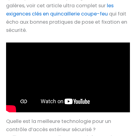
galères, voir cet article ultra complet sur
les
exigences clés en quincaillerie coupe-feu
qui fait
écho aux bonnes pratiques de pose et fixation en
sécurité.
Quelle est la meilleure technologie pour un
contrôle d’accès extérieur sécurisé ?