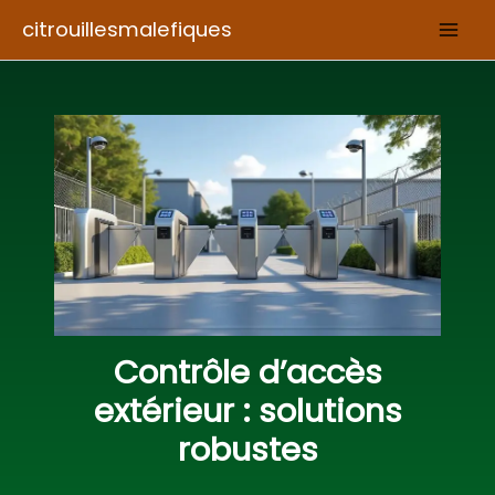
Aller
citrouillesmalefiques
au
contenu
Contrôle d’accès
extérieur : solutions
robustes