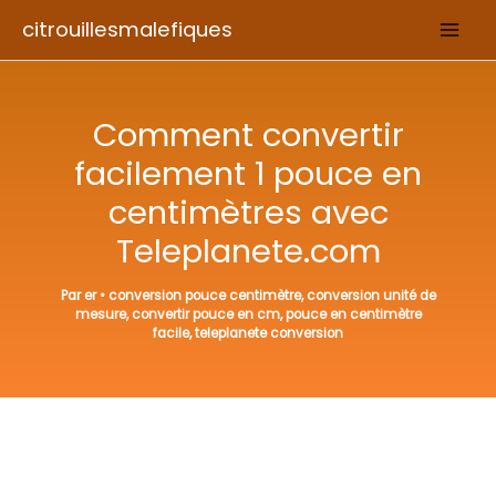
Aller
citrouillesmalefiques
au
contenu
Comment convertir
facilement 1 pouce en
centimètres avec
Teleplanete.com
Par
er
•
conversion pouce centimètre
,
conversion unité de
mesure
,
convertir pouce en cm
,
pouce en centimètre
facile
,
teleplanete conversion