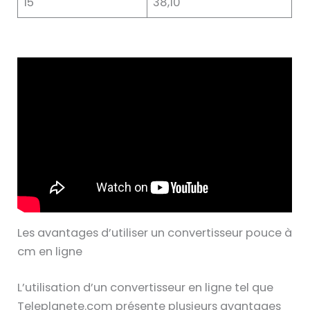
15
38,10
Les avantages d’utiliser un convertisseur pouce à
cm en ligne
L’utilisation d’un convertisseur en ligne tel que
Teleplanete.com présente plusieurs avantages