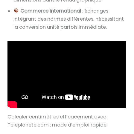
Commerce international
: échanges
intégrant des normes différentes, nécessitant
la conversion unité parfois immédiate.
Calculer centimètres efficacement avec
Teleplanete.com : mode d’emploi rapide