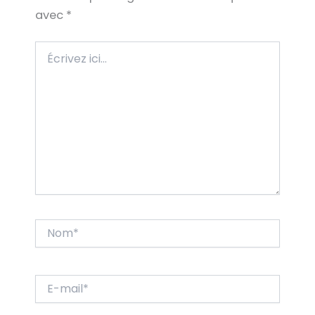
avec
*
Écrivez
ici…
Nom*
E-
mail*