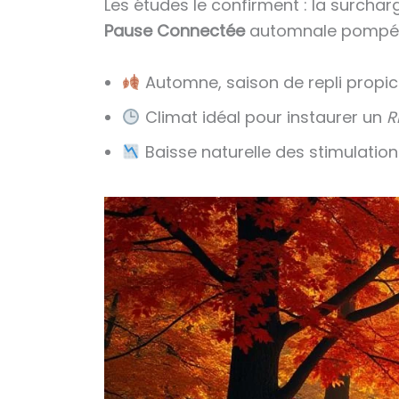
Les études le confirment : la surcharg
Pause Connectée
automnale pompée à 
Automne, saison de repli propic
Climat idéal pour instaurer un
R
Baisse naturelle des stimulation