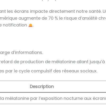
ant les écrans impacte directement notre santé. U
érique augmente de 70 % le risque d’anxiété chro
 notification
.
arge d’informations.
 retard de production de mélatonine allant jusqu’à 
s par le cycle compulsif des réseaux sociaux.
Description
la mélatonine par l’exposition nocturne aux écran