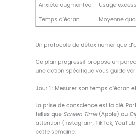
Anxiété augmentée
Usage excessi
Temps d’écran
Moyenne quot
Un protocole de détox numérique d’a
Ce plan progressif propose un parcou
une action spécifique vous guide ve
Jour 1 : Mesurer son temps d’écran e
La prise de conscience est la clé. Pa
telles que
Screen Time
(Apple) ou
Di
attention (Instagram, TikTok, YouTub
cette semaine.