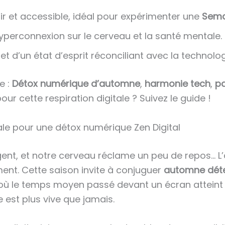
ir et accessible, idéal pour expérimenter une
Sema
hyperconnexion sur le cerveau et la santé mentale.
t d’un état d’esprit réconciliant avec la technolog
e :
Détox numérique d’automne
,
harmonie tech
,
p
pour cette respiration digitale ? Suivez le guide !
ale pour une détox numérique Zen Digital
longent, et notre cerveau réclame un peu de repos
ent. Cette saison invite à conjuguer
automne dét
où le temps moyen passé devant un écran atteint l
e est plus vive que jamais.