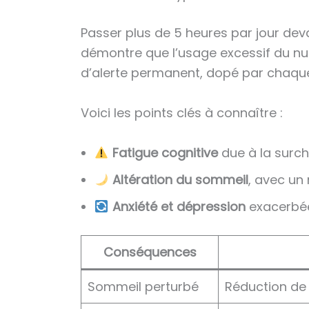
Passer plus de 5 heures par jour dev
démontre que l’usage excessif du num
d’alerte permanent, dopé par chaque
Voici les points clés à connaître :
Fatigue cognitive
due à la surch
Altération du sommeil
, avec un
Anxiété et dépression
exacerbée
Conséquences
Sommeil perturbé
Réduction de 