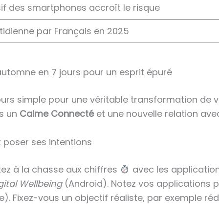
f des smartphones accroît le risque
idienne par Français en 2025
utomne en 7 jours pour un esprit épuré
rs simple pour une véritable transformation de vo
rs un
Calme Connecté
et une nouvelle relation avec
t poser ses intentions
rtez à la chasse aux chiffres
avec les applicatio
gital Wellbeing
(Android). Notez vos applications
e). Fixez-vous un objectif réaliste, par exemple ré