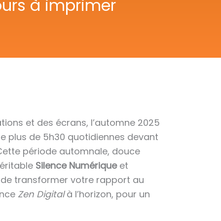
ours à imprimer
ations et des écrans, l’automne 2025
se plus de 5h30 quotidiennes devant
 Cette période automnale, douce
véritable
Silence Numérique
et
t de transformer votre rapport au
ance
Zen Digital
à l’horizon, pour un