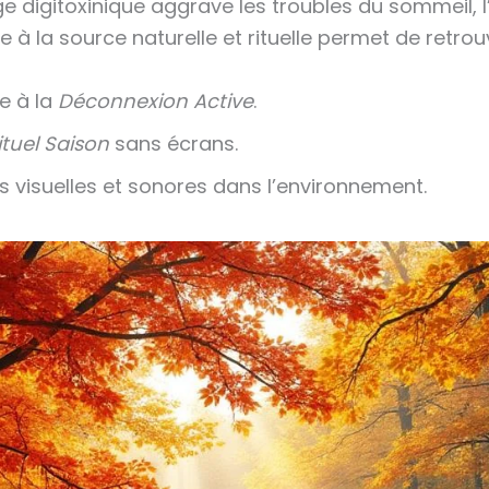
e digitoxinique aggrave les troubles du sommeil, l’
la source naturelle et rituelle permet de retrouve
e à la
Déconnexion Active
.
ituel Saison
sans écrans.
s visuelles et sonores dans l’environnement.