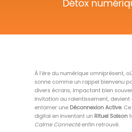
Détox numériqu
À l’ère du numérique omniprésent, où
sonne comme un rappel bienvenu pour
divers écrans, impactant bien souve
invitation au ralentissement, devient
entamer une
Déconnexion Active
. C
digital en inventant un
Rituel Saison
t
Calme Connecté
enfin retrouvé.