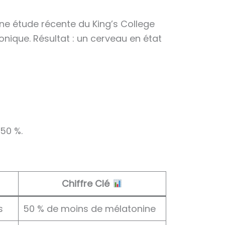
ne étude récente du King’s College
nique. Résultat : un cerveau en état
50 %.
Chiffre Clé
s
50 % de moins de mélatonine