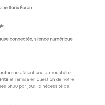
ine Sans Écran
.
ie.
ause connectée
,
silence numérique
… L’automne détient une atmosphère
ente
et remise en question de notre
es 5h30 par jour, la nécessité de