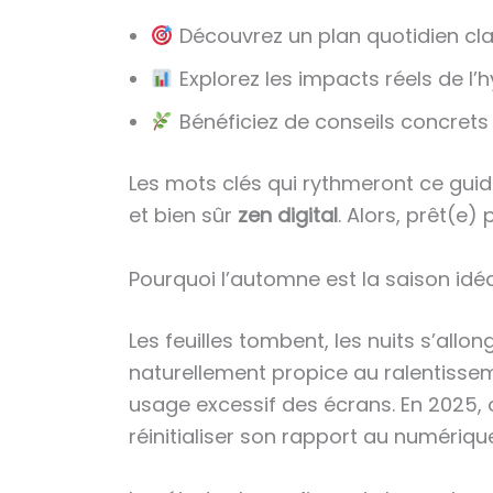
Découvrez un plan quotidien cla
Explorez les impacts réels de l’
Bénéficiez de conseils concrets e
Les mots clés qui rythmeront ce guid
et bien sûr
zen digital
. Alors, prêt(e) 
Pourquoi l’automne est la saison idé
Les feuilles tombent, les nuits s’al
naturellement propice au ralentissem
usage excessif des écrans. En 2025, 
réinitialiser son rapport au numériqu