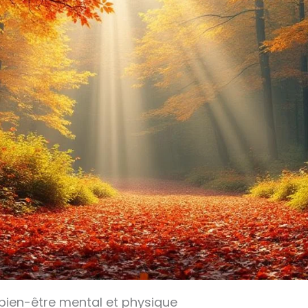
 bien-être mental et physique