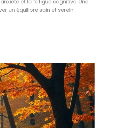
anxiété et la fatigue cognitive. Une
r un équilibre sain et serein.