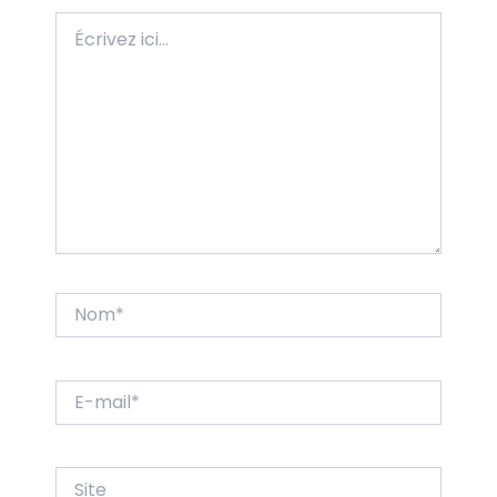
Écrivez
ici…
Nom*
E-
mail*
Site