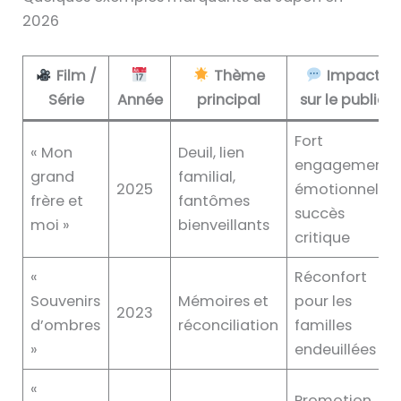
2026
Film /
Thème
Impact
Série
Année
principal
sur le public
Fort
« Mon
Deuil, lien
engagement
grand
familial,
2025
émotionnel,
frère et
fantômes
succès
moi »
bienveillants
critique
«
Réconfort
Souvenirs
Mémoires et
pour les
2023
d’ombres
réconciliation
familles
»
endeuillées
«
Promotion