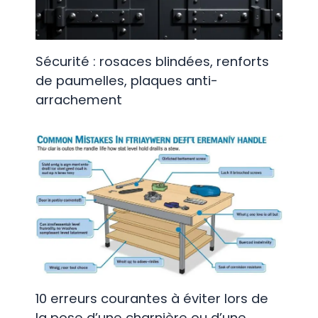
Sécurité : rosaces blindées, renforts
de paumelles, plaques anti-
arrachement
10 erreurs courantes à éviter lors de
la pose d’une charnière ou d’une