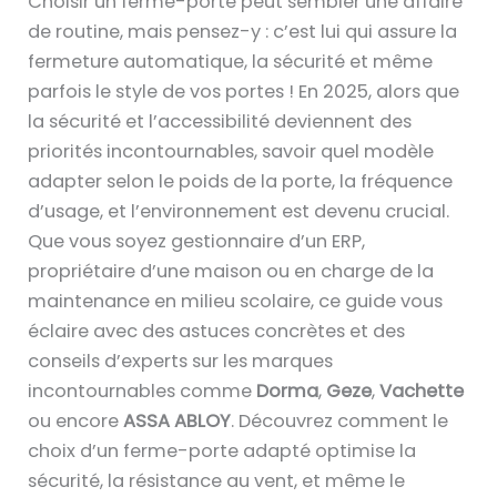
Choisir un ferme-porte peut sembler une affaire
de routine, mais pensez-y : c’est lui qui assure la
fermeture automatique, la sécurité et même
parfois le style de vos portes ! En 2025, alors que
la sécurité et l’accessibilité deviennent des
priorités incontournables, savoir quel modèle
adapter selon le poids de la porte, la fréquence
d’usage, et l’environnement est devenu crucial.
Que vous soyez gestionnaire d’un ERP,
propriétaire d’une maison ou en charge de la
maintenance en milieu scolaire, ce guide vous
éclaire avec des astuces concrètes et des
conseils d’experts sur les marques
incontournables comme
Dorma
,
Geze
,
Vachette
ou encore
ASSA ABLOY
. Découvrez comment le
choix d’un ferme-porte adapté optimise la
sécurité, la résistance au vent, et même le