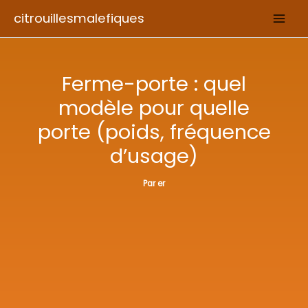
Aller
citrouillesmalefiques
au
contenu
Ferme-porte : quel
modèle pour quelle
porte (poids, fréquence
d’usage)
Par
er