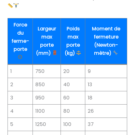
Force
Largeur
Poids
Moment de
du
max
max
fermeture
ferme-
porte
porte
(Newton-
porte
(mm)
(kg)
mètre)
1
750
20
9
2
850
40
13
3
950
60
18
4
1100
80
26
5
1250
100
37