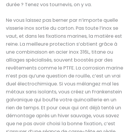
durée ? Tenez vos tournevis, on y va.
Ne vous laissez pas berner par n’importe quelle
visserie inox sortie du carton. Pas toute l’inox se
vaut, et dans les fixations marines, la matière est
reine. La meilleure protection s’obtient grâce à
une combinaison en acier inox 316L, titane ou
alliages spécialisés, souvent boostés par des
revêtements comme le PTFE. La corrosion marine
n’est pas qu’une question de rouille, c’est un vrai
duel électrochimique. Si vous mélangez mal les
métaux sans isolants, vous créez un Frankenstein
galvanique qui bouffe votre quincaillerie en un
rien de temps. Et pour ceux qui ont déjà tenté un
démontage après un hiver sauvage, vous savez
que ne pas avoir choisi la bonne fixation, c’est
s’assurer d’une séance de casse-tête en règle.