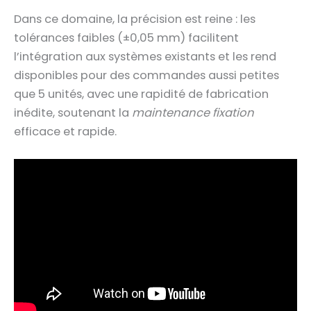
Dans ce domaine, la précision est reine : les
tolérances faibles (±0,05 mm) facilitent
l’intégration aux systèmes existants et les rend
disponibles pour des commandes aussi petites
que 5 unités, avec une rapidité de fabrication
inédite, soutenant la
maintenance fixation
efficace et rapide.