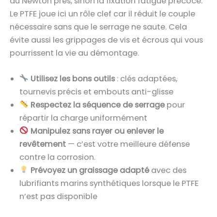
au Newton près, sinon la fixation fatigue précoce.
Le PTFE joue ici un rôle clef car il réduit le couple
nécessaire sans que le serrage ne saute. Cela
évite aussi les grippages de vis et écrous qui vous
pourrissent la vie au démontage.
Utilisez les bons outils
: clés adaptées,
tournevis précis et embouts anti-glisse
Respectez la séquence de serrage
pour
répartir la charge uniformément
Manipulez sans rayer ou enlever le
revêtement
— c’est votre meilleure défense
contre la corrosion.
Prévoyez un graissage adapté
avec des
lubrifiants marins synthétiques lorsque le PTFE
n’est pas disponible