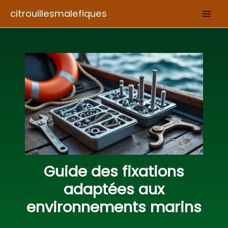
Aller
citrouillesmalefiques
au
contenu
Guide des fixations
adaptées aux
environnements marins