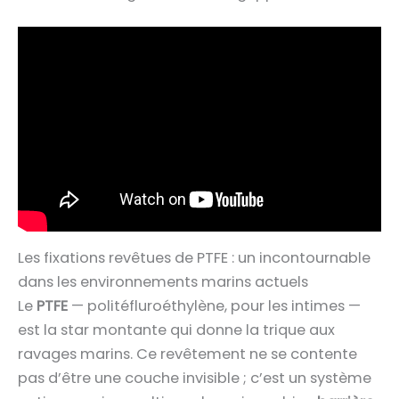
Les fixations revêtues de PTFE : un incontournable
dans les environnements marins actuels
Le
PTFE
— politéfluroéthylène, pour les intimes —
est la star montante qui donne la trique aux
ravages marins. Ce revêtement ne se contente
pas d’être une couche invisible ; c’est un système