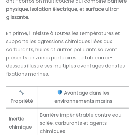
anti-corrosion multicouche qui combine
barrière
physique
,
isolation électrique
, et
surface ultra-
glissante
.
En prime, il résiste à toutes les températures et
supporte les agressions chimiques liées aux
carburants, huiles et autres polluants souvent
présents en zones portuaires. Le tableau ci-
dessous illustre ses multiples avantages dans les
fixations marines.
Avantage dans les
Propriété
environnements marins
Barrière impénétrable contre eau
Inertie
salée, carburants et agents
chimique
chimiques