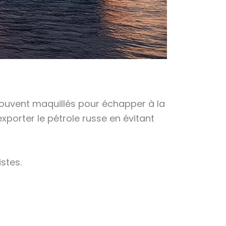
souvent maquillés pour échapper à la
exporter le pétrole russe en évitant
stes.