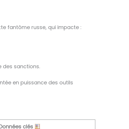
otte fantôme russe, qui impacte :
e des sanctions.
montée en puissance des outils
Données clés