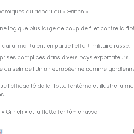
omiques du départ du « Grinch »
une logique plus large de coup de filet contre la fl
ui alimentaient en partie l’effort militaire russe.
eprises complices dans divers pays exportateurs.
nce au sein de l’Union européenne comme gardienn
ise l’efficacité de la flotte fantôme et illustre la 
s.
 « Grinch » et la flotte fantôme russe