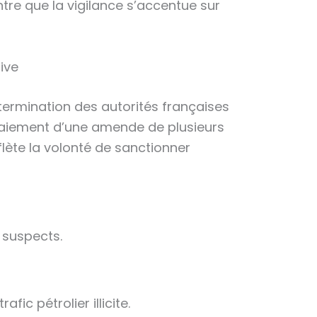
re que la vigilance s’accentue sur
ive
étermination des autorités françaises
 paiement d’une amende de plusieurs
eflète la volonté de sanctionner
 suspects.
ic pétrolier illicite.