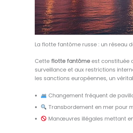
La flotte fantôme russe : un réseau d
Cette
flotte fantôme
est constituée 
surveillance et aux restrictions inter
les sanctions européennes, un vérita
Changement fréquent de pavillons
Transbordement en mer pour mas
Manœuvres illégales mettant en d