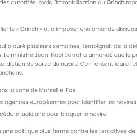
des autorités, mais l’immobilisation du
Grinch
mont
lier le « Grinch » et à imposer une amende dissuas
 qui a duré plusieurs semaines, témoignait de la d
ns. Le ministre Jean-Noël Barrot a annoncé que le
nterdiction de sortie du navire. Ce montant lourd r
nctions.
ns la zone de Marseille-Fos.
s agences européennes pour identifier les navires
dure judiciaire pour bloquer le navire.
une politique plus ferme contre les tentatives de traf