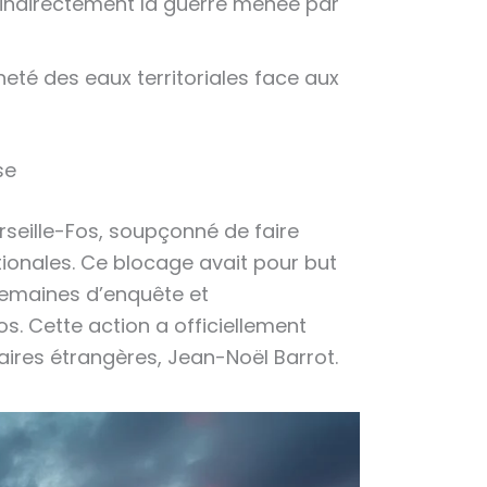
er indirectement la guerre menée par
neté des eaux territoriales face aux
se
rseille-Fos, soupçonné de faire
tionales. Ce blocage avait pour but
semaines d’enquête et
os. Cette action a officiellement
aires étrangères, Jean-Noël Barrot.