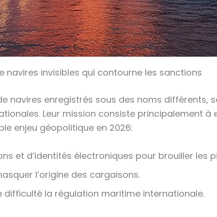
e navires invisibles qui contourne les sanctions
de navires enregistrés sous des noms différents, 
nationales. Leur mission consiste principalement à 
ble enjeu géopolitique en 2026:
 et d’identités électroniques pour brouiller les pi
quer l’origine des cargaisons.
ifficulté la régulation maritime internationale.