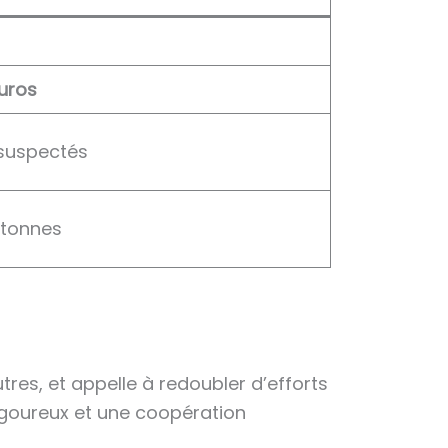
euros
 suspectés
e tonnes
res, et appelle à redoubler d’efforts
rigoureux et une coopération