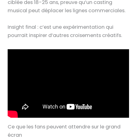
ciblée des 18-25 ans, preuve qu’un casting
musical peut déplacer les lignes commerciales.
Insight final : c’est une expérimentation qui
pourrait inspirer d’autres croisements créatifs.
Ce que les fans peuvent attendre sur le grand
écran