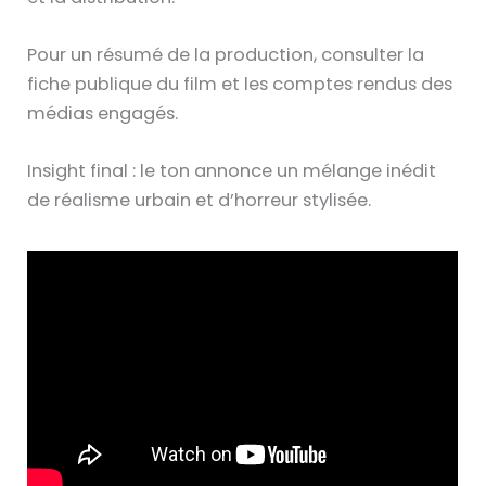
Pour un résumé de la production, consulter la
fiche publique du film et les comptes rendus des
médias engagés.
Insight final : le ton annonce un mélange inédit
de réalisme urbain et d’horreur stylisée.