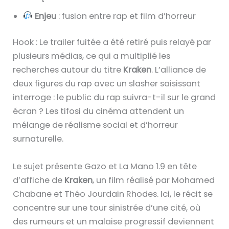
Enjeu
: fusion entre rap et film d’horreur
Hook : Le trailer fuitée a été retiré puis relayé par
plusieurs médias, ce qui a multiplié les
recherches autour du titre
Kraken
. L’alliance de
deux figures du rap avec un slasher saisissant
interroge : le public du rap suivra-t-il sur le grand
écran ? Les tifosi du cinéma attendent un
mélange de réalisme social et d’horreur
surnaturelle.
Le sujet présente Gazo et La Mano 1.9 en tête
d’affiche de
Kraken
, un film réalisé par Mohamed
Chabane et Théo Jourdain Rhodes. Ici, le récit se
concentre sur une tour sinistrée d’une cité, où
des rumeurs et un malaise progressif deviennent