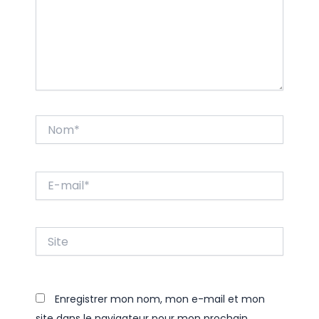
Nom*
E-
mail*
Site
Enregistrer mon nom, mon e-mail et mon
site dans le navigateur pour mon prochain