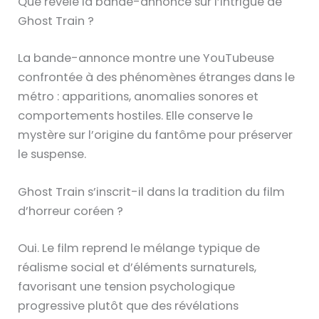
Que révèle la bande-annonce sur l’intrigue de
Ghost Train ?
La bande-annonce montre une YouTubeuse
confrontée à des phénomènes étranges dans le
métro : apparitions, anomalies sonores et
comportements hostiles. Elle conserve le
mystère sur l’origine du fantôme pour préserver
le suspense.
Ghost Train s’inscrit-il dans la tradition du film
d’horreur coréen ?
Oui. Le film reprend le mélange typique de
réalisme social et d’éléments surnaturels,
favorisant une tension psychologique
progressive plutôt que des révélations