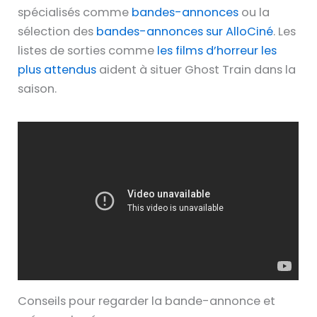
spécialisés comme
bandes-annonces
ou la
sélection des
bandes-annonces sur AlloCiné
. Les
listes de sorties comme
les films d’horreur les
plus attendus
aident à situer Ghost Train dans la
saison.
Conseils pour regarder la bande-annonce et