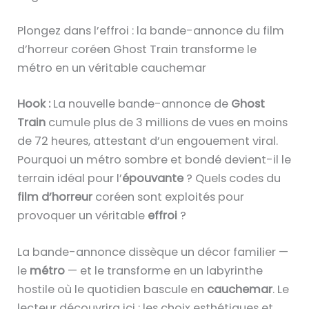
Plongez dans l’effroi : la bande-annonce du film
d’horreur coréen Ghost Train transforme le
métro en un véritable cauchemar
Hook :
La nouvelle bande-annonce de
Ghost
Train
cumule plus de 3 millions de vues en moins
de 72 heures, attestant d’un engouement viral.
Pourquoi un métro sombre et bondé devient-il le
terrain idéal pour l’
épouvante
? Quels codes du
film d’horreur
coréen sont exploités pour
provoquer un véritable
effroi
?
La bande-annonce dissèque un décor familier —
le
métro
— et le transforme en un labyrinthe
hostile où le quotidien bascule en
cauchemar
. Le
lecteur découvrira ici : les choix esthétiques et