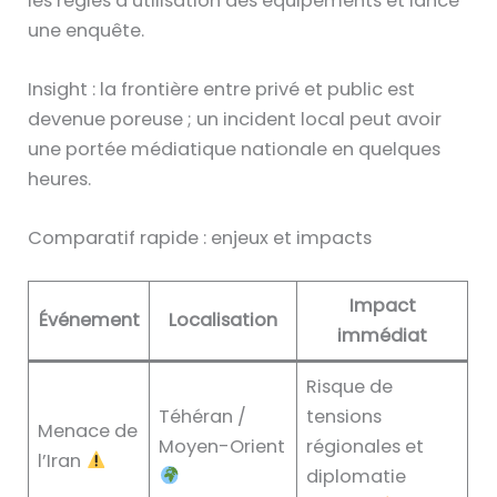
les règles d’utilisation des équipements et lancé
une enquête.
Insight : la frontière entre privé et public est
devenue poreuse ; un incident local peut avoir
une portée médiatique nationale en quelques
heures.
Comparatif rapide : enjeux et impacts
Impact
Événement
Localisation
immédiat
Risque de
Téhéran /
tensions
Menace de
Moyen-Orient
régionales et
l’Iran
diplomatie