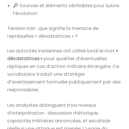
Sources et éléments vérifiables pour suivre
l’évolution
Tension Iran : que signifie la menace de
représailles « dévastatrices » ?
Les autorités iraniennes ont utilisé lundi le mot
«
dévastatrices »
pour qualifier d’éventuelles
répliques en cas d’action militaire étrangère. Ce
vocabulaire traduit une stratégie
d’avertissement formulée publiquement par des
responsables.
Les analystes distinguent trois niveaux
d’interprétation : dissuasion rhétorique,
capacités militaires annoncées, et escalade
réelle si une attaque est menée. L’usage du