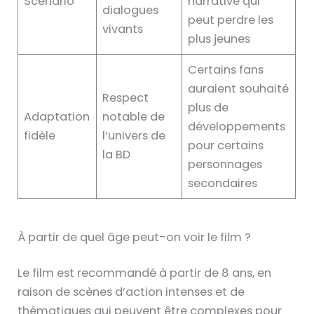
Scénario
narrative qui
dialogues
peut perdre les
vivants
plus jeunes
Certains fans
auraient souhaité
Respect
plus de
Adaptation
notable de
développements
fidèle
l’univers de
pour certains
la BD
personnages
secondaires
À partir de quel âge peut-on voir le film ?
Le film est recommandé à partir de 8 ans, en
raison de scènes d’action intenses et de
thématiques qui peuvent être complexes pour