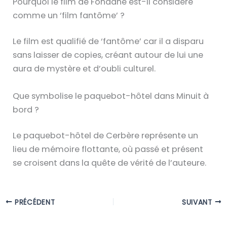
Pourquoi le film de Fondane est-il considéré
comme un ‘film fantôme’ ?
Le film est qualifié de ‘fantôme’ car il a disparu
sans laisser de copies, créant autour de lui une
aura de mystère et d’oubli culturel.
Que symbolise le paquebot-hôtel dans Minuit à
bord ?
Le paquebot-hôtel de Cerbère représente un
lieu de mémoire flottante, où passé et présent
se croisent dans la quête de vérité de l’auteure.
PRÉCÉDENT
SUIVANT