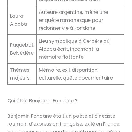
Auteure argentine, mène une
Laura
enquête romanesque pour
Alcoba
redonner vie à Fondane
Lieu symbolique à Cerbère où
Paquebot
Alcoba écrit, incarnant la
Belvédère
mémoire flottante
Thèmes
Mémoire, exil, disparition
majeurs
culturelle, quête documentaire
Qui était Benjamin Fondane ?
Benjamin Fondane était un poète et cinéaste
roumain d’expression française, exilé en France,
connu pour son unique long métrage tourné en