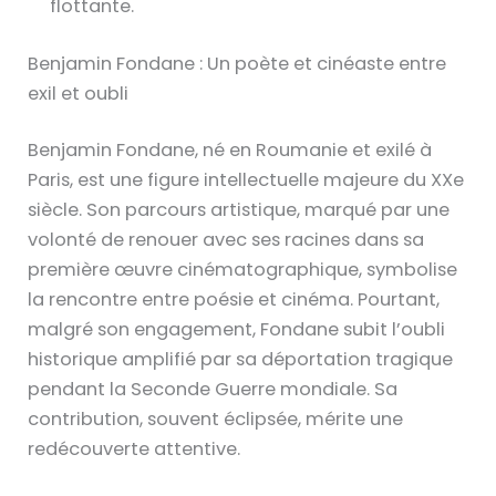
flottante.
Benjamin Fondane : Un poète et cinéaste entre
exil et oubli
Benjamin Fondane, né en Roumanie et exilé à
Paris, est une figure intellectuelle majeure du XXe
siècle. Son parcours artistique, marqué par une
volonté de renouer avec ses racines dans sa
première œuvre cinématographique, symbolise
la rencontre entre poésie et cinéma. Pourtant,
malgré son engagement, Fondane subit l’oubli
historique amplifié par sa déportation tragique
pendant la Seconde Guerre mondiale. Sa
contribution, souvent éclipsée, mérite une
redécouverte attentive.