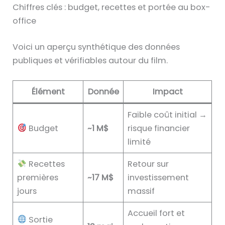
Chiffres clés : budget, recettes et portée au box-
office
Voici un aperçu synthétique des données
publiques et vérifiables autour du film.
Élément
Donnée
Impact
Faible coût initial →
Budget
~1 M$
risque financier
limité
Recettes
Retour sur
premières
~17 M$
investissement
jours
massif
Accueil fort et
Sortie