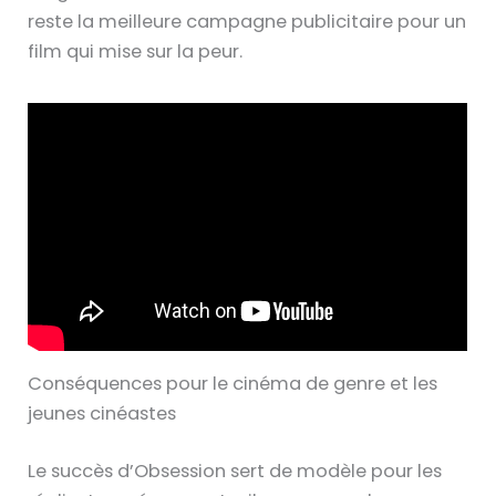
reste la meilleure campagne publicitaire pour un
film qui mise sur la peur.
Conséquences pour le cinéma de genre et les
jeunes cinéastes
Le succès d’Obsession sert de modèle pour les