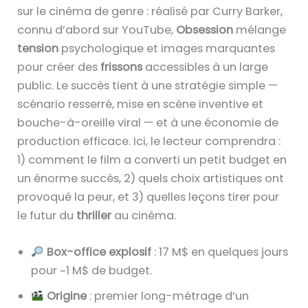
sur le cinéma de genre : réalisé par Curry Barker,
connu d’abord sur YouTube,
Obsession
mélange
tension
psychologique et images marquantes
pour créer des
frissons
accessibles à un large
public. Le succès tient à une stratégie simple —
scénario resserré, mise en scène inventive et
bouche-à-oreille viral — et à une économie de
production efficace. Ici, le lecteur comprendra :
1) comment le film a converti un petit budget en
un énorme succès, 2) quels choix artistiques ont
provoqué la peur, et 3) quelles leçons tirer pour
le futur du
thriller
au cinéma.
Box-office explosif
: 17 M$ en quelques jours
pour ~1 M$ de budget.
Origine
: premier long-métrage d’un