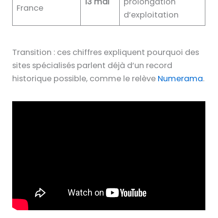
13 mai
prolongation
France
d’exploitation
Transition : ces chiffres expliquent pourquoi des
sites spécialisés parlent déjà d’un record
historique possible, comme le relève
Numerama
.