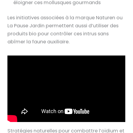
éloigner ces mollusques gourmands
Les initiatives associées à la marque Naturen ou
La Pause Jardin permettent aussi d’utiliser des
produits bio pour contrôler ces intrus sans
abîmer la faune auxiliaire.
Stratégies naturelles pour combattre l’oïdium et