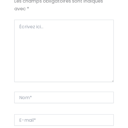
Les champs obligatoires sont indiqués
avec
*
Écrivez
ici…
Nom*
E-
mail*