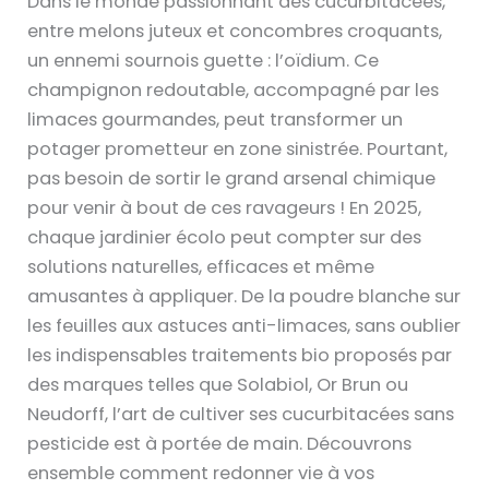
Dans le monde passionnant des cucurbitacées,
entre melons juteux et concombres croquants,
un ennemi sournois guette : l’oïdium. Ce
champignon redoutable, accompagné par les
limaces gourmandes, peut transformer un
potager prometteur en zone sinistrée. Pourtant,
pas besoin de sortir le grand arsenal chimique
pour venir à bout de ces ravageurs ! En 2025,
chaque jardinier écolo peut compter sur des
solutions naturelles, efficaces et même
amusantes à appliquer. De la poudre blanche sur
les feuilles aux astuces anti-limaces, sans oublier
les indispensables traitements bio proposés par
des marques telles que Solabiol, Or Brun ou
Neudorff, l’art de cultiver ses cucurbitacées sans
pesticide est à portée de main. Découvrons
ensemble comment redonner vie à vos