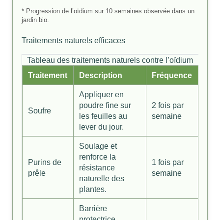
* Progression de l’oïdium sur 10 semaines observée dans un
jardin bio.
Traitements naturels efficaces
Tableau des traitements naturels contre l’oïdium
Traitement
Description
Fréquence
Appliquer en
poudre fine sur
2 fois par
Soufre
les feuilles au
semaine
lever du jour.
Soulage et
renforce la
Purins de
1 fois par
résistance
prêle
semaine
naturelle des
plantes.
Barrière
protectrice