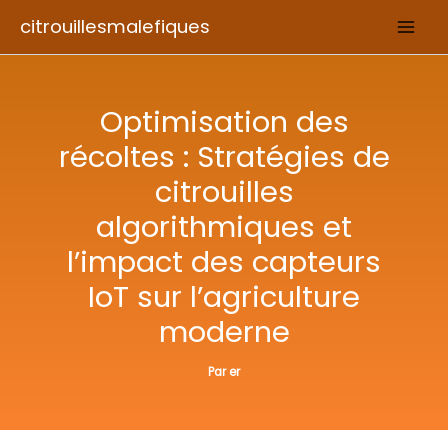
Aller
citrouillesmalefiques
au
contenu
Optimisation des
récoltes : Stratégies de
citrouilles
algorithmiques et
l’impact des capteurs
IoT sur l’agriculture
moderne
Par
er