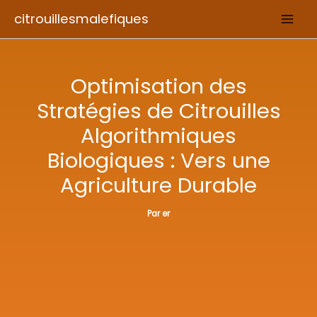
Aller
citrouillesmalefiques
au
contenu
Optimisation des
Stratégies de Citrouilles
Algorithmiques
Biologiques : Vers une
Agriculture Durable
Par
er