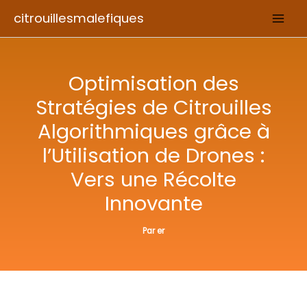
Aller
citrouillesmalefiques
au
contenu
Optimisation des
Stratégies de Citrouilles
Algorithmiques grâce à
l’Utilisation de Drones :
Vers une Récolte
Innovante
Par
er