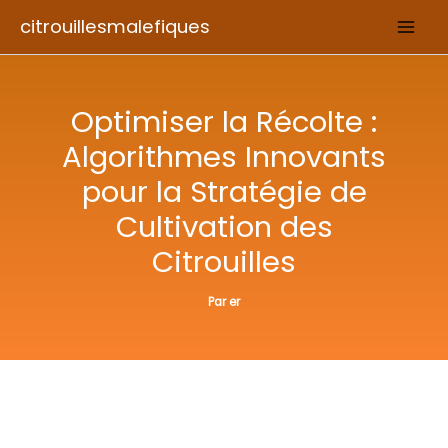
Aller
citrouillesmalefiques
au
contenu
Optimiser la Récolte :
Algorithmes Innovants
pour la Stratégie de
Cultivation des
Citrouilles
Par
er