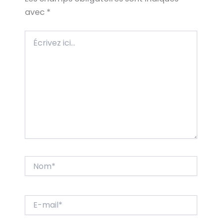
avec
*
Écrivez
ici…
Nom*
E-
mail*