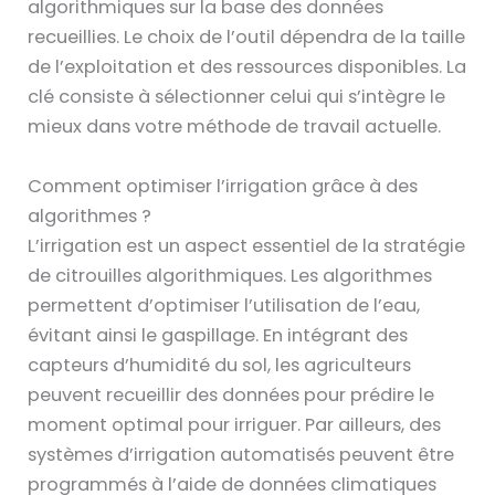
algorithmiques sur la base des données
recueillies. Le choix de l’outil dépendra de la taille
de l’exploitation et des ressources disponibles. La
clé consiste à sélectionner celui qui s’intègre le
mieux dans votre méthode de travail actuelle.
Comment optimiser l’irrigation grâce à des
algorithmes ?
L’irrigation est un aspect essentiel de la stratégie
de citrouilles algorithmiques. Les algorithmes
permettent d’optimiser l’utilisation de l’eau,
évitant ainsi le gaspillage. En intégrant des
capteurs d’humidité du sol, les agriculteurs
peuvent recueillir des données pour prédire le
moment optimal pour irriguer. Par ailleurs, des
systèmes d’irrigation automatisés peuvent être
programmés à l’aide de données climatiques