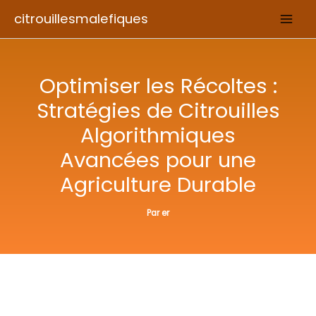
Aller
citrouillesmalefiques
au
contenu
Optimiser les Récoltes :
Stratégies de Citrouilles
Algorithmiques
Avancées pour une
Agriculture Durable
Par
er