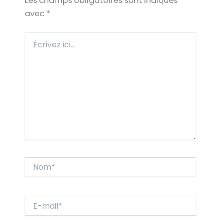
Les champs obligatoires sont indiqués
avec
*
Écrivez
ici…
Nom*
E-
mail*