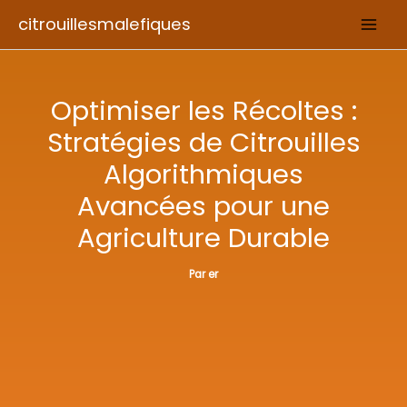
Aller
citrouillesmalefiques
au
contenu
Optimiser les Récoltes :
Stratégies de Citrouilles
Algorithmiques
Avancées pour une
Agriculture Durable
Par
er