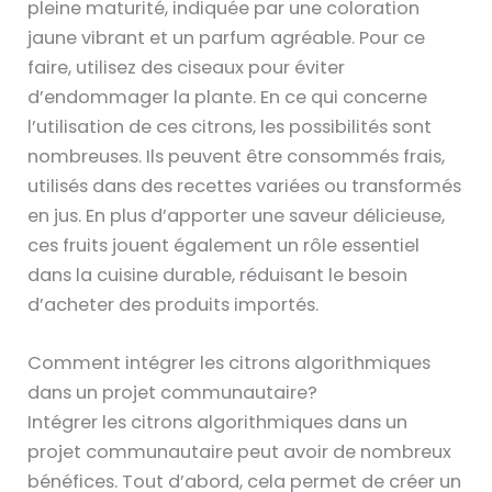
pleine maturité, indiquée par une coloration
jaune vibrant et un parfum agréable. Pour ce
faire, utilisez des ciseaux pour éviter
d’endommager la plante. En ce qui concerne
l’utilisation de ces citrons, les possibilités sont
nombreuses. Ils peuvent être consommés frais,
utilisés dans des recettes variées ou transformés
en jus. En plus d’apporter une saveur délicieuse,
ces fruits jouent également un rôle essentiel
dans la cuisine durable, réduisant le besoin
d’acheter des produits importés.
Comment intégrer les citrons algorithmiques
dans un projet communautaire?
Intégrer les citrons algorithmiques dans un
projet communautaire peut avoir de nombreux
bénéfices. Tout d’abord, cela permet de créer un