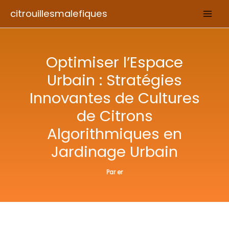
Aller
citrouillesmalefiques
au
contenu
Optimiser l’Espace
Urbain : Stratégies
Innovantes de Cultures
de Citrons
Algorithmiques en
Jardinage Urbain
Par
er