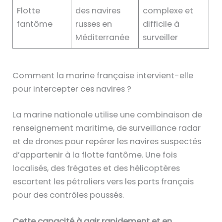
Flotte
des navires
complexe et
fantôme
russes en
difficile à
Méditerranée
surveiller
Comment la marine française intervient-elle
pour intercepter ces navires ?
La marine nationale utilise une combinaison de
renseignement maritime, de surveillance radar
et de drones pour repérer les navires suspectés
d’appartenir à la flotte fantôme. Une fois
localisés, des frégates et des hélicoptères
escortent les pétroliers vers les ports français
pour des contrôles poussés.
Cette capacité à agir rapidement et en