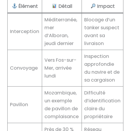
Élément
Détail
Impact
Méditerranée,
Blocage d’un
mer
tanker suspect
Interception
d’Alboran,
avant sa
jeudi dernier
livraison
Inspection
Vers Fos-sur-
approfondie
Convoyage
Mer, arrivée
du navire et de
lundi
sa cargaison
Mozambique,
Difficulté
un exemple
d’identification
Pavillon
de pavillon de
claire du
complaisance
propriétaire
Près de 30 %
Réseau