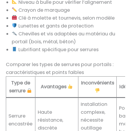
Niveau à bulle pour vérifier l’alignement
Crayon de marquage
Clé à molette et tournevis, selon modèle
Lunettes et gants de protection
Chevilles et vis adaptées au matériau du
portail (bois, métal, béton)
Lubrifiant spécifique pour serrures
Comparer les types de serrures pour portails :
caractéristiques et points faibles
Type de
Inconvénients
Avantages
Idéa
serrure
Installation
Porta
Haute
complexe,
Serrure
batt
résistance,
nécessite
encastrée
méta
discrète
outillage