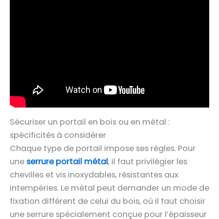
Sécuriser un portail en bois ou en métal :
spécificités à considérer
Chaque type de portail impose ses règles. Pour
une
serrure portail métal
, il faut privilégier les
chevilles et vis inoxydables, résistantes aux
intempéries. Le métal peut demander un mode de
fixation différent de celui du bois, où il faut choisir
une serrure spécialement conçue pour l’épaisseur