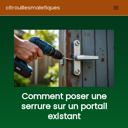
Aller
citrouillesmalefiques
au
contenu
Comment poser une
serrure sur un portail
existant