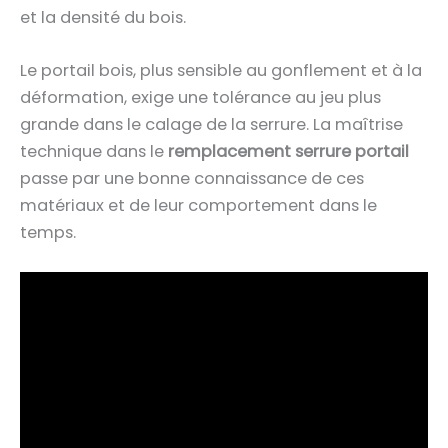
et la densité du bois.
Le portail bois, plus sensible au gonflement et à la
déformation, exige une tolérance au jeu plus
grande dans le calage de la serrure. La maîtrise
technique dans le
remplacement serrure portail
passe par une bonne connaissance de ces
matériaux et de leur comportement dans le
temps.