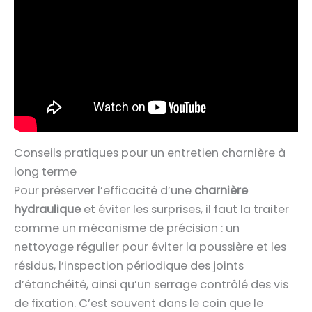
Conseils pratiques pour un entretien charnière à
long terme
Pour préserver l’efficacité d’une
charnière
hydraulique
et éviter les surprises, il faut la traiter
comme un mécanisme de précision : un
nettoyage régulier pour éviter la poussière et les
résidus, l’inspection périodique des joints
d’étanchéité, ainsi qu’un serrage contrôlé des vis
de fixation. C’est souvent dans le coin que le