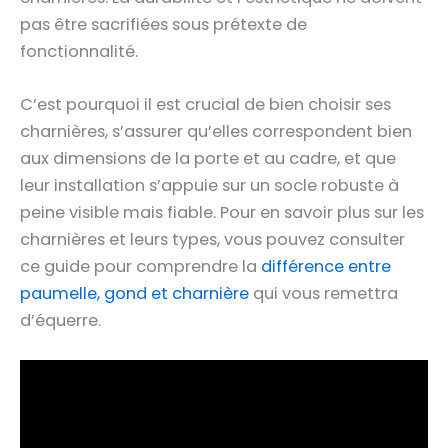
pas être sacrifiées sous prétexte de
fonctionnalité.
C’est pourquoi il est crucial de bien choisir ses
charnières, s’assurer qu’elles correspondent bien
aux dimensions de la porte et au cadre, et que
leur installation s’appuie sur un socle robuste à
peine visible mais fiable. Pour en savoir plus sur les
charnières et leurs types, vous pouvez consulter
ce guide pour comprendre la
différence entre
paumelle, gond et charnière
qui vous remettra
d’équerre.