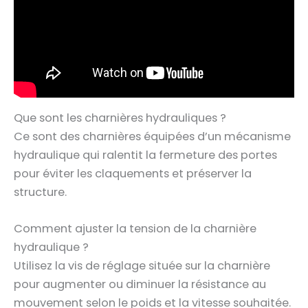
Que sont les charnières hydrauliques ?
Ce sont des charnières équipées d’un mécanisme
hydraulique qui ralentit la fermeture des portes
pour éviter les claquements et préserver la
structure.
Comment ajuster la tension de la charnière
hydraulique ?
Utilisez la vis de réglage située sur la charnière
pour augmenter ou diminuer la résistance au
mouvement selon le poids et la vitesse souhaitée.