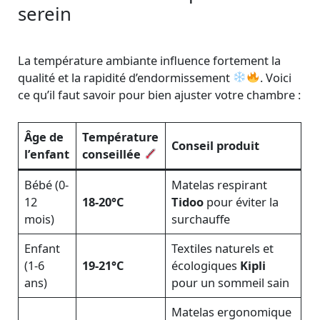
serein
La température ambiante influence fortement la
qualité et la rapidité d’endormissement
. Voici
ce qu’il faut savoir pour bien ajuster votre chambre :
Âge de
Température
Conseil produit
l’enfant
conseillée
Bébé (0-
Matelas respirant
12
18-20°C
Tidoo
pour éviter la
mois)
surchauffe
Enfant
Textiles naturels et
(1-6
19-21°C
écologiques
Kipli
ans)
pour un sommeil sain
Matelas ergonomique