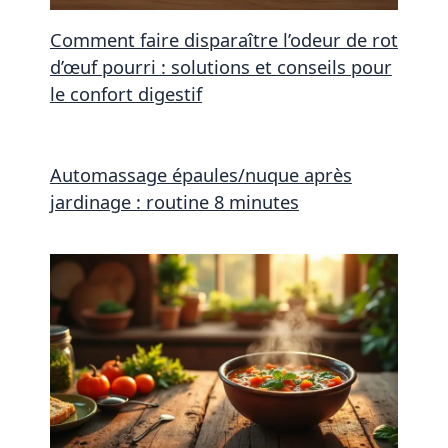
Comment faire disparaître l’odeur de rot
d’œuf pourri : solutions et conseils pour
le confort digestif
Automassage épaules/nuque après
jardinage : routine 8 minutes