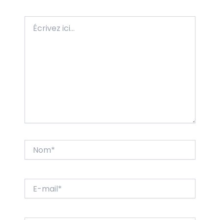
Écrivez
ici…
Nom*
E-
mail*