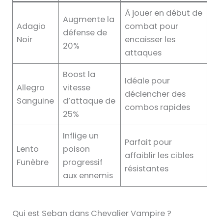
À jouer en début de
Augmente la
Adagio
combat pour
défense de
Noir
encaisser les
20%
attaques
Boost la
Idéale pour
Allegro
vitesse
déclencher des
Sanguine
d’attaque de
combos rapides
25%
Inflige un
Parfait pour
Lento
poison
affaiblir les cibles
Funèbre
progressif
résistantes
aux ennemis
Qui est Seban dans Chevalier Vampire ?