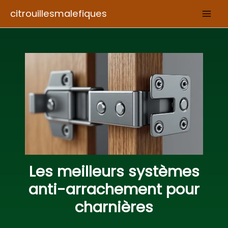
Aller
citrouillesmalefiques
au
contenu
Les meilleurs systèmes
anti-arrachement pour
charnières