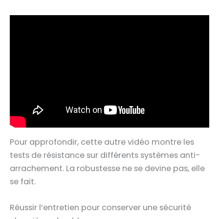
Pour approfondir, cette autre vidéo montre les
tests de résistance sur différents systèmes anti-
arrachement. La robustesse ne se devine pas, elle
se fait.
Réussir l’entretien pour conserver une sécurité