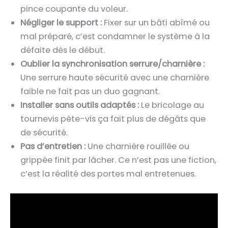
pince coupante du voleur.
Négliger le support :
Fixer sur un bâti abîmé ou
mal préparé, c’est condamner le système à la
défaite dès le début.
Oublier la synchronisation serrure/charnière :
Une serrure haute sécurité avec une charnière
faible ne fait pas un duo gagnant.
Installer sans outils adaptés :
Le bricolage au
tournevis pète-vis ça fait plus de dégâts que
de sécurité.
Pas d’entretien :
Une charnière rouillée ou
grippée finit par lâcher. Ce n’est pas une fiction,
c’est la réalité des portes mal entretenues.