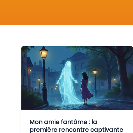
Mon amie fantôme : la
première rencontre captivante