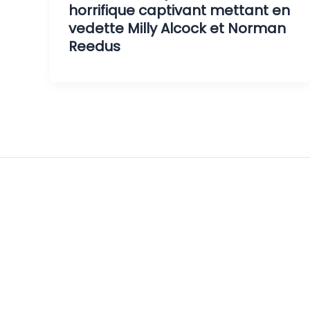
horrifique captivant mettant en
vedette Milly Alcock et Norman
Reedus