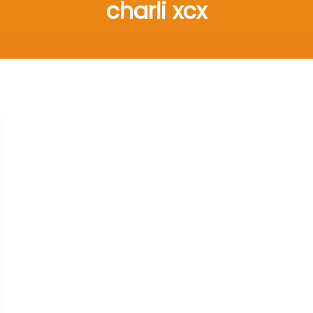
charli xcx