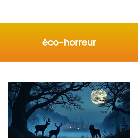
éco-horreur