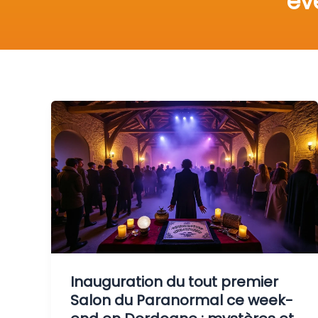
év
Inauguration du tout premier
Salon du Paranormal ce week-