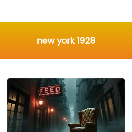
new york 1928